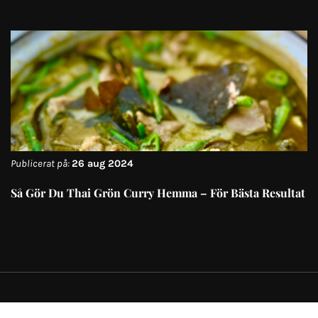
Publicerat på:
26 aug 2024
Så Gör Du Thai Grön Curry Hemma – För Bästa Resultat