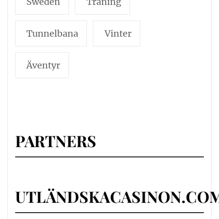
Sweden
Träning
Tunnelbana
Vinter
Äventyr
PARTNERS
UTLÄNDSKACASINON.CO