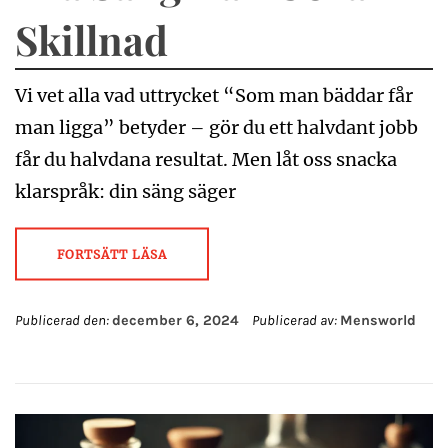
Skillnad
Vi vet alla vad uttrycket “Som man bäddar får
man ligga” betyder – gör du ett halvdant jobb
får du halvdana resultat. Men låt oss snacka
klarspråk: din säng säger
FORTSÄTT LÄSA
Publicerad den:
december 6, 2024
Publicerad av:
Mensworld