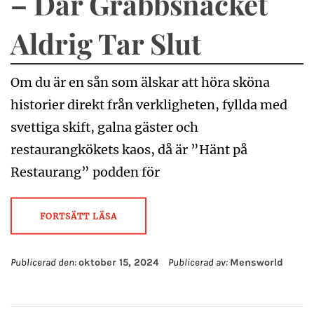
– Där Grabbsnacket
Aldrig Tar Slut
Om du är en sån som älskar att höra sköna
historier direkt från verkligheten, fyllda med
svettiga skift, galna gäster och
restaurangkökets kaos, då är ”Hänt på
Restaurang” podden för
FORTSÄTT LÄSA
Publicerad den:
oktober 15, 2024
Publicerad av:
Mensworld