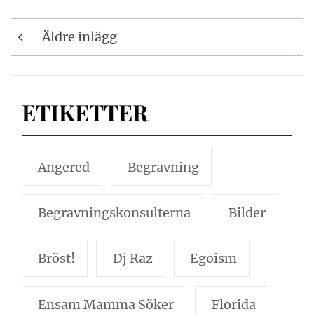
Inläggsnavigering
Äldre inlägg
ETIKETTER
Angered
Begravning
Begravningskonsulterna
Bilder
Bröst!
Dj Raz
Egoism
Ensam Mamma Söker
Florida