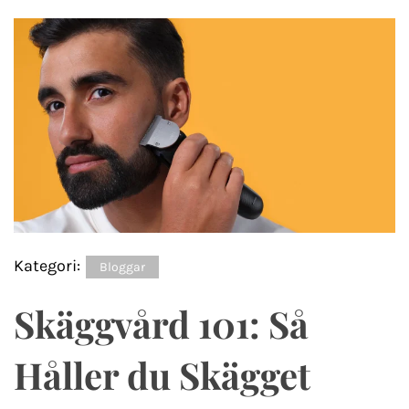
Kategori:
Bloggar
Skäggvård 101: Så
Håller du Skägget