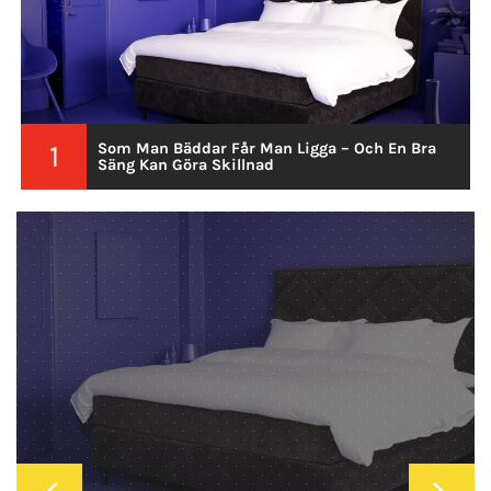
1
Som Man Bäddar Får Man Ligga – Och En Bra
Säng Kan Göra Skillnad