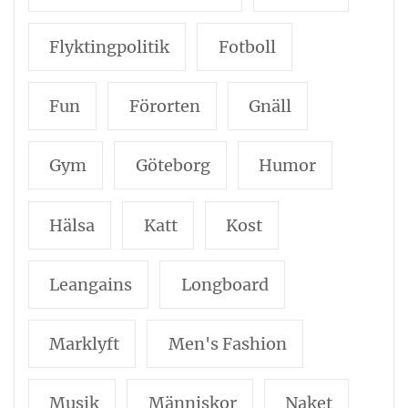
Flyktingpolitik
Fotboll
Fun
Förorten
Gnäll
Gym
Göteborg
Humor
Hälsa
Katt
Kost
Leangains
Longboard
Marklyft
Men's Fashion
Musik
Människor
Naket