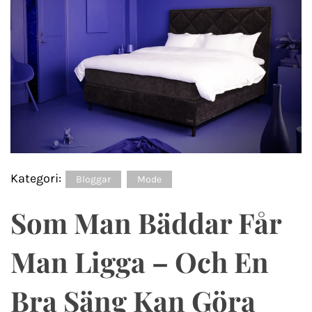
Kategori:
Bloggar
Mode
Som Man Bäddar Får
Man Ligga – Och En
Bra Säng Kan Göra