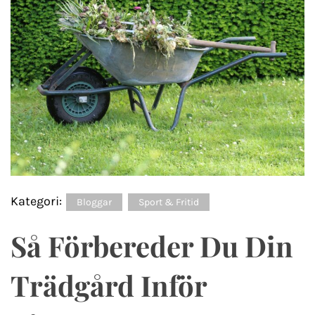
Kategori:
Bloggar
Sport & Fritid
Så Förbereder Du Din
Trädgård Inför