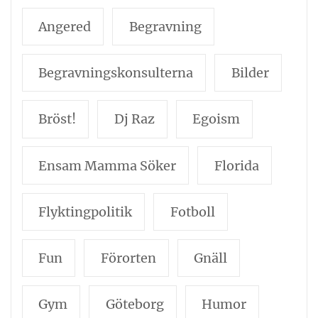
Angered
Begravning
Begravningskonsulterna
Bilder
Bröst!
Dj Raz
Egoism
Ensam Mamma Söker
Florida
Flyktingpolitik
Fotboll
Fun
Förorten
Gnäll
Gym
Göteborg
Humor