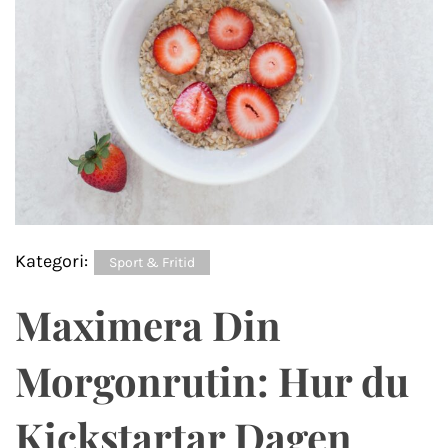
Kategori:
Sport & Fritid
Maximera Din
Morgonrutin: Hur du
Kickstartar Dagen