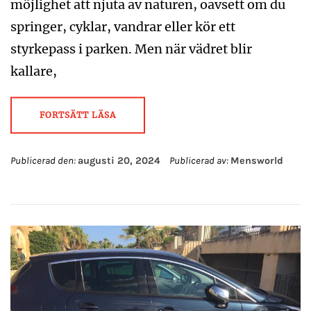
möjlighet att njuta av naturen, oavsett om du
springer, cyklar, vandrar eller kör ett
styrkepass i parken. Men när vädret blir
kallare,
FORTSÄTT LÄSA
Publicerad den:
augusti 20, 2024
Publicerad av:
Mensworld