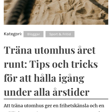
Kategori:
Bloggar
Sport & Fritid
Träna utomhus året
runt: Tips och tricks
för att hålla igång
under alla årstider
Att träna utomhus ger en frihetskänsla och en