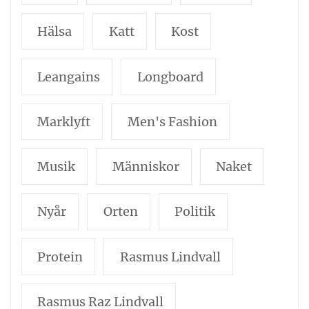
Hälsa
Katt
Kost
Leangains
Longboard
Marklyft
Men's Fashion
Musik
Människor
Naket
Nyår
Orten
Politik
Protein
Rasmus Lindvall
Rasmus Raz Lindvall