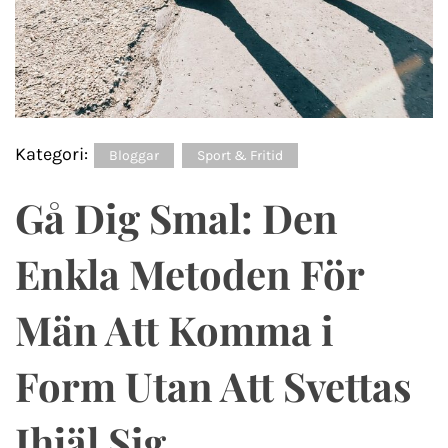
Kategori:
Bloggar
Sport & Fritid
Gå Dig Smal: Den
Enkla Metoden För
Män Att Komma i
Form Utan Att Svettas
Ihjäl Sig