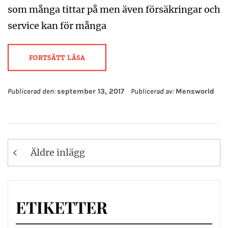
som många tittar på men även försäkringar och
service kan för många
FORTSÄTT LÄSA
Publicerad den:
september 13, 2017
Publicerad av:
Mensworld
Inläggsnavigering
Äldre inlägg
ETIKETTER