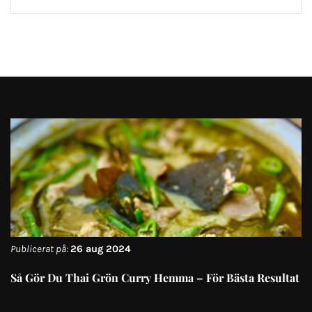
Publicerat på:
26 aug 2024
Så Gör Du Thai Grön Curry Hemma – För Bästa Resultat