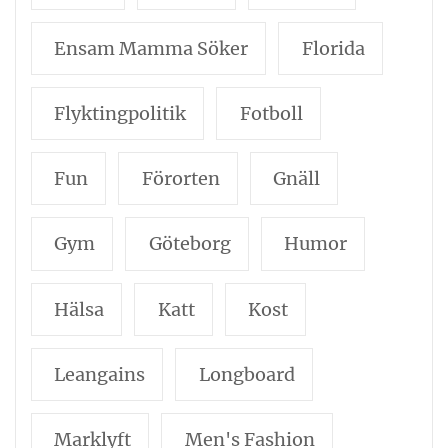
Ensam Mamma Söker
Florida
Flyktingpolitik
Fotboll
Fun
Förorten
Gnäll
Gym
Göteborg
Humor
Hälsa
Katt
Kost
Leangains
Longboard
Marklyft
Men's Fashion