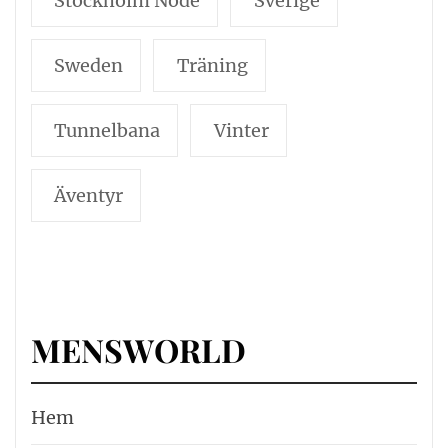
Stockholm Node
Sverige
Sweden
Träning
Tunnelbana
Vinter
Äventyr
MENSWORLD
Hem