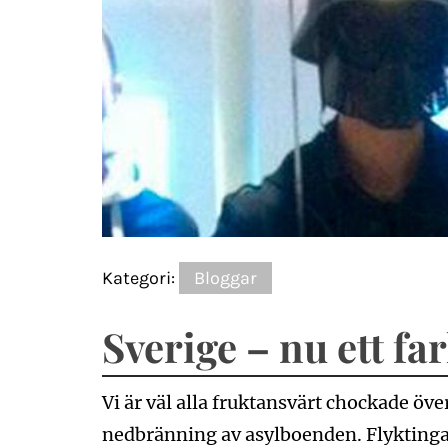
Kategori:
Bloggar
Sverige – nu ett far
Vi är väl alla fruktansvärt chockade öv
nedbränning av asylboenden. Flyktingar s