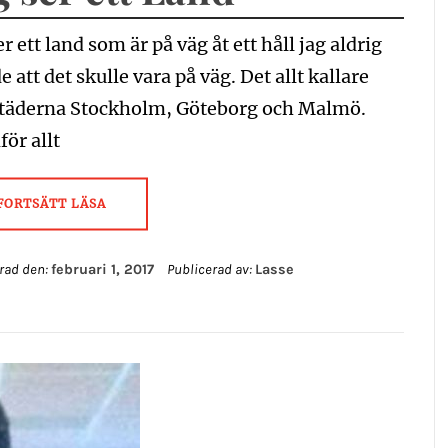
er ett land som är på väg åt ett håll jag aldrig
e att det skulle vara på väg. Det allt kallare
städerna Stockholm, Göteborg och Malmö.
ör allt
FORTSÄTT LÄSA
rad den:
februari 1, 2017
Publicerad av:
Lasse