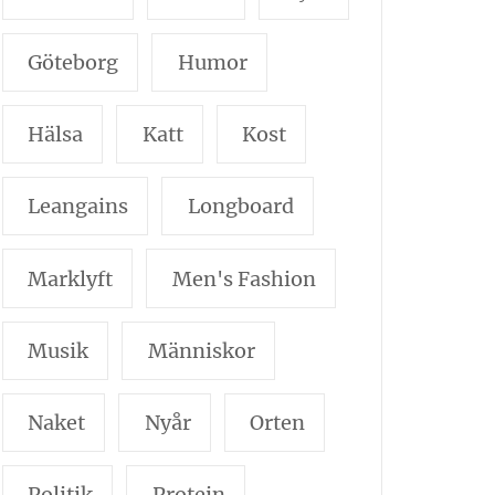
Göteborg
Humor
Hälsa
Katt
Kost
Leangains
Longboard
Marklyft
Men's Fashion
Musik
Människor
Naket
Nyår
Orten
Politik
Protein