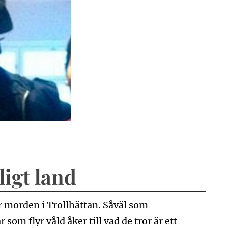
ligt land
er morden i Trollhättan. Såväl som
om flyr våld åker till vad de tror är ett