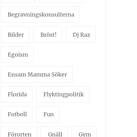
Begravningskonsulterna
Bilder
Bröst!
Dj Raz
Egoism
Ensam Mamma Söker
Florida
Flyktingpolitik
Fotboll
Fun
Förorten
Gnäll
Gym