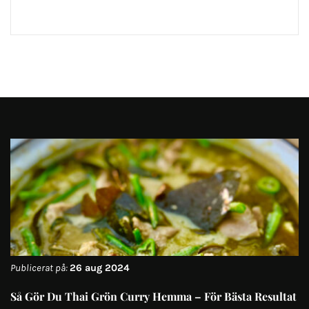
Publicerat på:
26 aug 2024
Så Gör Du Thai Grön Curry Hemma – För Bästa Resultat