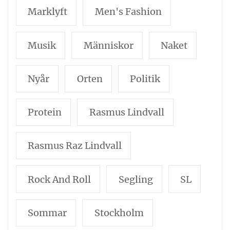
Marklyft
Men's Fashion
Musik
Människor
Naket
Nyår
Orten
Politik
Protein
Rasmus Lindvall
Rasmus Raz Lindvall
Rock And Roll
Segling
SL
Sommar
Stockholm