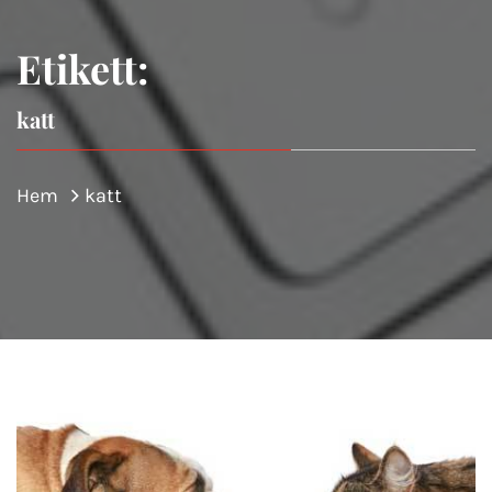
Etikett:
katt
Hem
katt