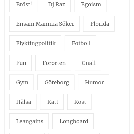
Bröst!
Dj Raz
Egoism
Ensam Mamma Söker
Florida
Flyktingpolitik
Fotboll
Fun
Förorten
Gnäll
Gym
Göteborg
Humor
Hälsa
Katt
Kost
Leangains
Longboard