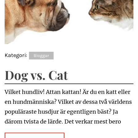
Kategori:
Bloggar
Dog vs. Cat
Vilket hundliv! Attan kattan! Är du en katt eller
en hundmänniska? Vilket av dessa två världens
populäraste husdjur är egentligen bäst? Ja
därom tvista de lärde. Det verkar mest bero