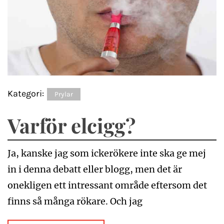
Kategori:
Prylar
Varför elcigg?
Ja, kanske jag som ickerökere inte ska ge mej
in i denna debatt eller blogg, men det är
onekligen ett intressant område eftersom det
finns så många rökare. Och jag