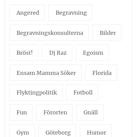
Angered
Begravning
Begravningskonsulterna
Bilder
Bröst!
Dj Raz
Egoism
Ensam Mamma Söker
Florida
Flyktingpolitik
Fotboll
Fun
Förorten
Gnäll
Gym
Göteborg
Humor