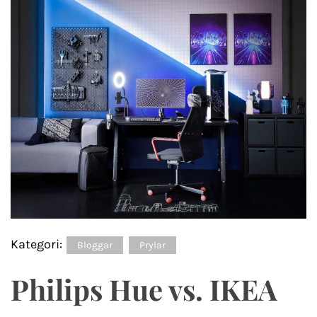
Kategori:
Bloggar
Prylar
Philips Hue vs. IKEA