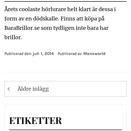
Årets coolaste hörlurare helt klart är dessa i
form av en dödskalle. Finns att köpa på
BaraBrillor.se som tydligen inte bara har
brillor.
Publicerad den:
juli 1, 2014
Publicerad av:
Mensworld
Inläggsnavigering
Äldre inlägg
ETIKETTER