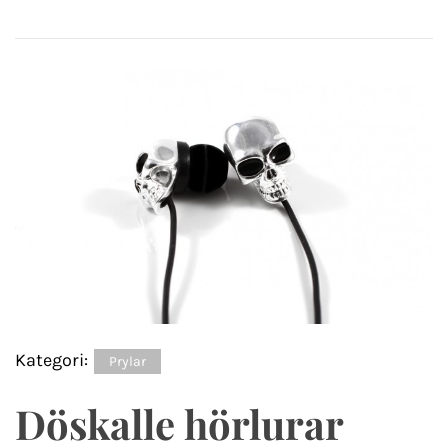
Kategori:
Prylar
Döskalle hörlurar