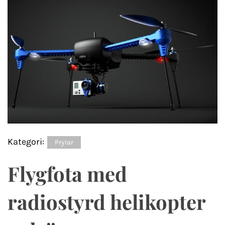
Kategori:
Prylar
Flygfota med
radiostyrd helikopter