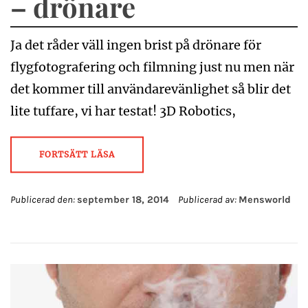
– drönare
Ja det råder väll ingen brist på drönare för
flygfotografering och filmning just nu men när
det kommer till användarevänlighet så blir det
lite tuffare, vi har testat! 3D Robotics,
FORTSÄTT LÄSA
Publicerad den:
september 18, 2014
Publicerad av:
Mensworld