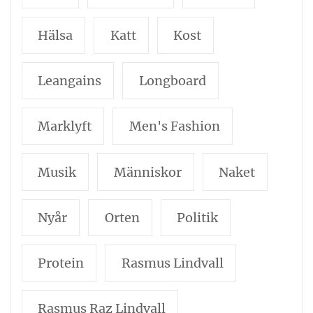
Hälsa
Katt
Kost
Leangains
Longboard
Marklyft
Men's Fashion
Musik
Människor
Naket
Nyår
Orten
Politik
Protein
Rasmus Lindvall
Rasmus Raz Lindvall