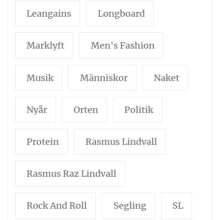
Leangains
Longboard
Marklyft
Men's Fashion
Musik
Människor
Naket
Nyår
Orten
Politik
Protein
Rasmus Lindvall
Rasmus Raz Lindvall
Rock And Roll
Segling
SL