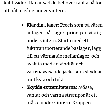
kallt väder. Här är vad du behöver tänka på för
att hålla igång under vintern:
Klär dig i lager
: Precis som på våren
är lager-på-lager-principen viktig
under vintern. Starta med ett
fukttransporterande baslager, lägg
till ett värmande mellanlager, och
avsluta med en vindtät och
vattenavvisande jacka som skyddar
mot kyla och fukt.
Skydda extremiteterna
: Mössa,
vantar och varma strumpor är ett
måste under vintern. Kroppen