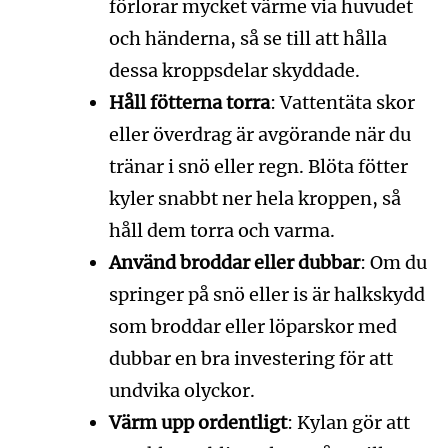
förlorar mycket värme via huvudet
och händerna, så se till att hålla
dessa kroppsdelar skyddade.
Håll fötterna torra
: Vattentäta skor
eller överdrag är avgörande när du
tränar i snö eller regn. Blöta fötter
kyler snabbt ner hela kroppen, så
håll dem torra och varma.
Använd broddar eller dubbar
: Om du
springer på snö eller is är halkskydd
som broddar eller löparskor med
dubbar en bra investering för att
undvika olyckor.
Värm upp ordentligt
: Kylan gör att