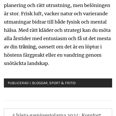
planering och rätt utrustning, men belöningen
är stor. Frisk luft, vacker natur och varierande
utmaningar bidrar till både fysisk och mental
hälsa. Med rätt kläder och strategi kan du möta
alla årstider med entusiasm och få ut det mesta
av din
träning
, oavsett om det är en löptur i
höstens färgprakt eller en vandring genom
snötäckta landskap.
PUBLICERAD I:
BLOGGAR
,
SPORT & FRITID
Inläggsnavigering
5 bästa gamingstolarna 2024: Komfort