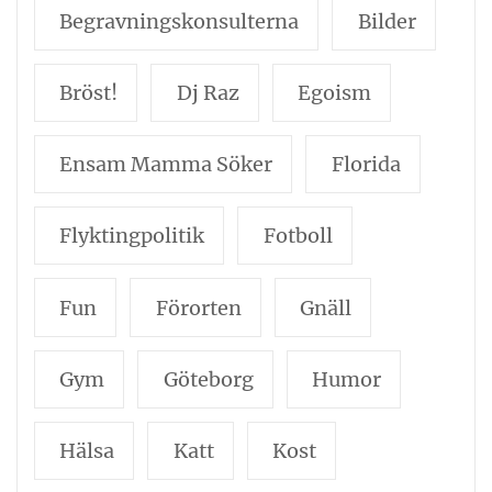
Begravningskonsulterna
Bilder
Bröst!
Dj Raz
Egoism
Ensam Mamma Söker
Florida
Flyktingpolitik
Fotboll
Fun
Förorten
Gnäll
Gym
Göteborg
Humor
Hälsa
Katt
Kost