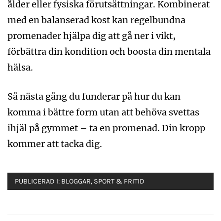
ålder eller fysiska förutsättningar. Kombinerat
med en balanserad kost kan regelbundna
promenader hjälpa dig att gå ner i vikt,
förbättra din kondition och boosta din mentala
hälsa.
Så nästa gång du funderar på hur du kan
komma i bättre form utan att behöva svettas
ihjäl på gymmet – ta en promenad. Din kropp
kommer att tacka dig.
PUBLICERAD I:
BLOGGAR
,
SPORT & FRITID