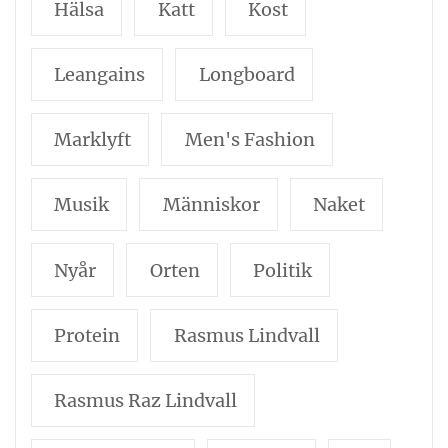
Hälsa
Katt
Kost
Leangains
Longboard
Marklyft
Men's Fashion
Musik
Människor
Naket
Nyår
Orten
Politik
Protein
Rasmus Lindvall
Rasmus Raz Lindvall