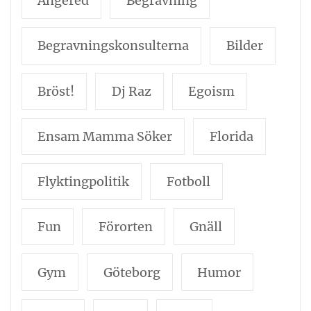
Angered
Begravning
Begravningskonsulterna
Bilder
Bröst!
Dj Raz
Egoism
Ensam Mamma Söker
Florida
Flyktingpolitik
Fotboll
Fun
Förorten
Gnäll
Gym
Göteborg
Humor