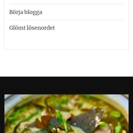
Börja blogga
Glömt lösenordet