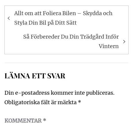
Inläggsnavigering
Allt om att Foliera Bilen – Skydda och
Styla Din Bil på Ditt Sätt
Så Förbereder Du Din Trädgård Inför
Vintern
LÄMNA ETT SVAR
Din e-postadress kommer inte publiceras.
Obligatoriska fält är märkta
*
KOMMENTAR
*