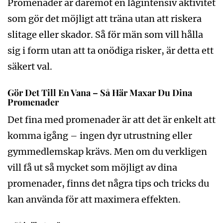
Promenader är däremot en lågintensiv aktivitet
som gör det möjligt att träna utan att riskera
slitage eller skador. Så för män som vill hålla
sig i form utan att ta onödiga risker, är detta ett
säkert val.
Gör Det Till En Vana – Så Här Maxar Du Dina
Promenader
Det fina med promenader är att det är enkelt att
komma igång – ingen dyr utrustning eller
gymmedlemskap krävs. Men om du verkligen
vill få ut så mycket som möjligt av dina
promenader, finns det några tips och tricks du
kan använda för att maximera effekten.