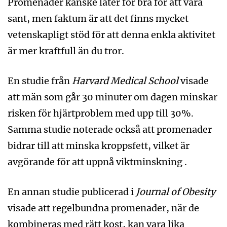
Promenader kanske låter för bra för att vara
sant, men faktum är att det finns mycket
vetenskapligt stöd för att denna enkla aktivitet
är mer kraftfull än du tror.
En studie från
Harvard Medical School
visade
att män som går 30 minuter om dagen minskar
risken för hjärtproblem med upp till 30%.
Samma studie noterade också att promenader
bidrar till att minska kroppsfett, vilket är
avgörande för att uppnå viktminskning .
En annan studie publicerad i
Journal of Obesity
visade att regelbundna promenader, när de
kombineras med rätt kost, kan vara lika