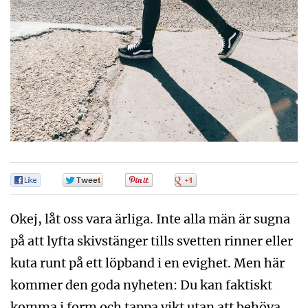
0
0
0
0
Okej, låt oss vara ärliga. Inte alla män är sugna
på att lyfta skivstänger tills svetten rinner eller
kuta runt på ett löpband i en evighet. Men här
kommer den goda nyheten: Du kan faktiskt
komma i form och tappa vikt utan att behöva