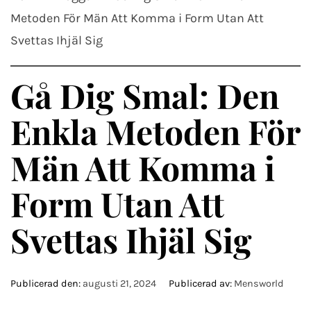
Metoden För Män Att Komma i Form Utan Att
Svettas Ihjäl Sig
Gå Dig Smal: Den
Enkla Metoden För
Män Att Komma i
Form Utan Att
Svettas Ihjäl Sig
Publicerad den:
augusti 21, 2024
Publicerad av:
Mensworld