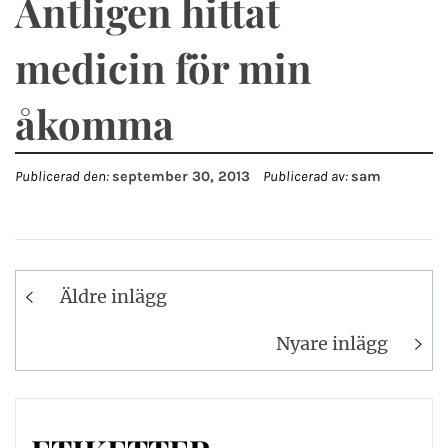
Äntligen hittat
medicin för min
åkomma
Publicerad den:
september 30, 2013
Publicerad av:
sam
Inläggsnavigering
Äldre inlägg
Nyare inlägg