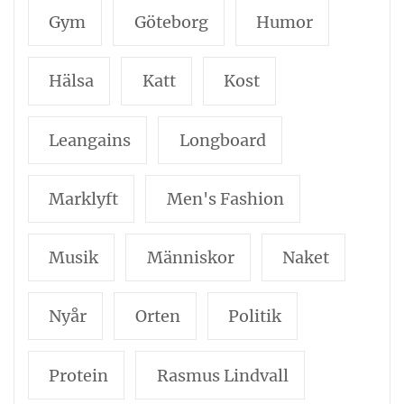
Gym
Göteborg
Humor
Hälsa
Katt
Kost
Leangains
Longboard
Marklyft
Men's Fashion
Musik
Människor
Naket
Nyår
Orten
Politik
Protein
Rasmus Lindvall