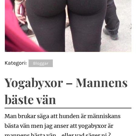
Kategori:
Bloggar
Yogabyxor – Mannens
bäste vän
Man brukar säga att hunden är människans
bästa vän men jag anser att yogabyxor är
mannens bästa vän… eller vad säger ni ?