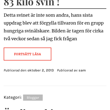
83 kilo svin !
Detta svinet är inte som andra, hans sista
uppdrag blev att förgylla tillvaron för en grupp
hungriga svinälskare. Bilden är tagen för cirka
två veckor sedan så jag fick frågan
FORTSÄTT LÄSA
Publicerad den:
oktober 2, 2013
Publicerad av:
sam
Kategori:
Bloggar