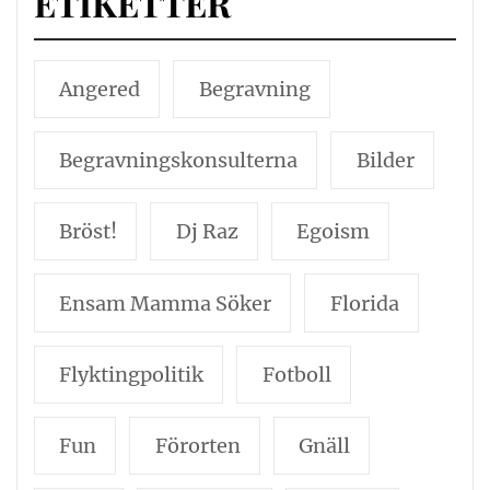
ETIKETTER
Angered
Begravning
Begravningskonsulterna
Bilder
Bröst!
Dj Raz
Egoism
Ensam Mamma Söker
Florida
Flyktingpolitik
Fotboll
Fun
Förorten
Gnäll