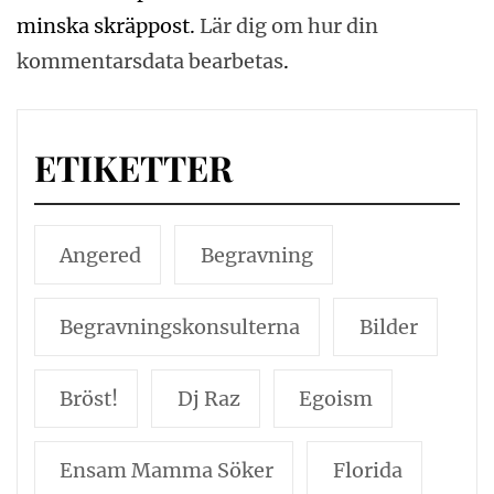
minska skräppost.
Lär dig om hur din
kommentarsdata bearbetas
.
ETIKETTER
Angered
Begravning
Begravningskonsulterna
Bilder
Bröst!
Dj Raz
Egoism
Ensam Mamma Söker
Florida