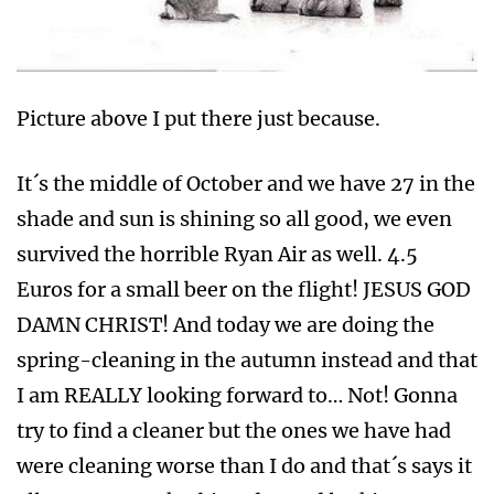
Picture above I put there just because.
It´s the middle of October and we have 27 in the
shade and sun is shining so all good, we even
survived the horrible Ryan Air as well. 4.5
Euros for a small beer on the flight! JESUS GOD
DAMN CHRIST! And today we are doing the
spring-cleaning in the autumn instead and that
I am REALLY looking forward to… Not! Gonna
try to find a cleaner but the ones we have had
were cleaning worse than I do and that´s says it