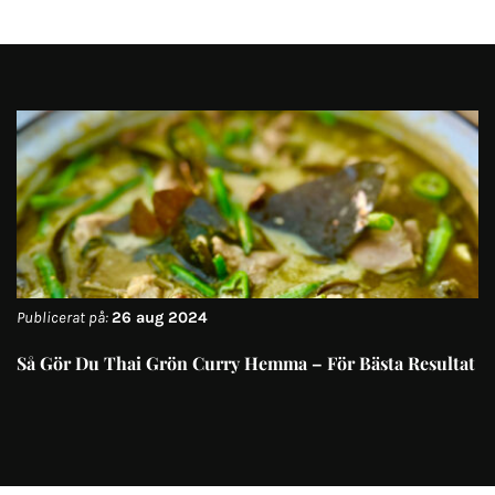
Publicerat på:
26 aug 2024
Så Gör Du Thai Grön Curry Hemma – För Bästa Resultat