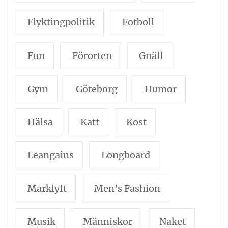
Flyktingpolitik
Fotboll
Fun
Förorten
Gnäll
Gym
Göteborg
Humor
Hälsa
Katt
Kost
Leangains
Longboard
Marklyft
Men's Fashion
Musik
Människor
Naket