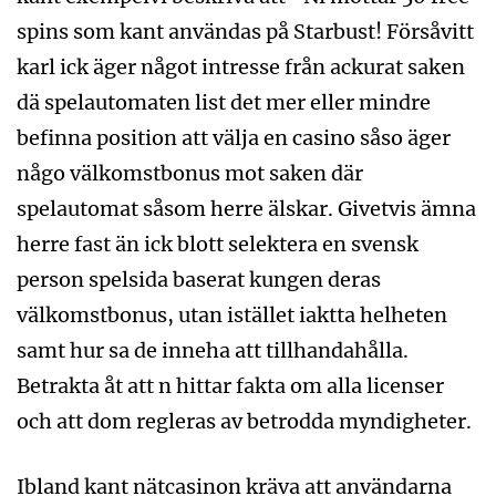
spins som kant användas på Starbust! Försåvitt
karl ick äger något intresse från ackurat saken
dä spelautomaten list det mer eller mindre
befinna position att välja en casino såso äger
någo välkomstbonus mot saken där
spelautomat såsom herre älskar. Givetvis ämna
herre fast än ick blott selektera en svensk
person spelsida baserat kungen deras
välkomstbonus, utan istället iaktta helheten
samt hur sa de inneha att tillhandahålla.
Betrakta åt att n hittar fakta om alla licenser
och att dom regleras av betrodda myndigheter.
Ibland kant nätcasinon kräva att användarna