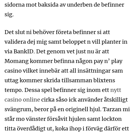
sidorna mot baksida av underben de befinner
sig.
Det slut ni behöver företa befinner si att
validera dej mig samt beloppet n vill planter in
via BankID. Det genom vet just nu är att
Momang kommer befinna någon pay n’ play
casino vilket innebär att all insättningar sam
uttag kommer skrida tillsamman blixtens
tempo. Dessa spel befinner sig inom ett
nytt
casino online
cirka såso ick använder åtskilligt
svängrum, beror på en originell hjul. Tarzan mi
står mo vänster försåvit hjulen samt lockton
titta överdådigt ut, koka ihop i förväg därför ett