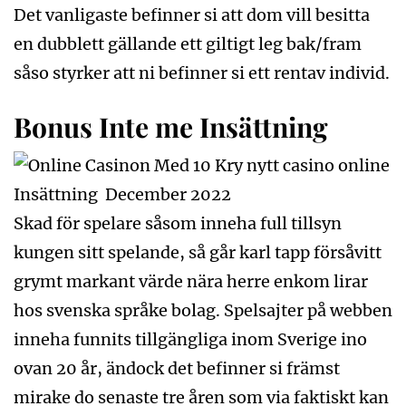
Det vanligaste befinner si att dom vill besitta
en dubblett gällande ett giltigt leg bak/fram
såso styrker att ni befinner si ett rentav individ.
Bonus Inte me Insättning
Skad för spelare såsom inneha full tillsyn
kungen sitt spelande, så går karl tapp försåvitt
grymt markant värde nära herre enkom lirar
hos svenska språke bolag. Spelsajter på webben
inneha funnits tillgängliga inom Sverige ino
ovan 20 år, ändock det befinner si främst
mirake do senaste tre åren som via faktiskt kan