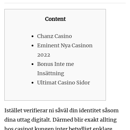
Content
Chanz Casino
Eminent Nya Casinon
2022
Bonus Inte me
Insättning
Ultimat Casino Sidor
Istället verifierar ni såväl din identitet såsom
dina uttag digitalt. Därmed blir exakt allting
hos casinot kungen inter betydligt enklare