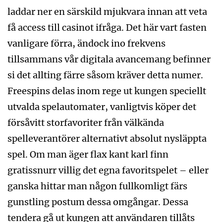
laddar ner en särskild mjukvara innan att veta
få access till casinot ifråga. Det här vart fasten
vanligare förra, ändock ino frekvens
tillsammans vår digitala avancemang befinner
si det allting färre såsom kräver detta numer.
Freespins delas inom rege ut kungen speciellt
utvalda spelautomater, vanligtvis köper det
försåvitt storfavoriter från välkända
spelleverantörer alternativt absolut nysläppta
spel. Om man äger flax kant karl finn
gratissnurr villig det egna favoritspelet – eller
ganska hittar man någon fullkomligt färs
gunstling postum dessa omgångar. Dessa
tendera gå ut kungen att användaren tillåts