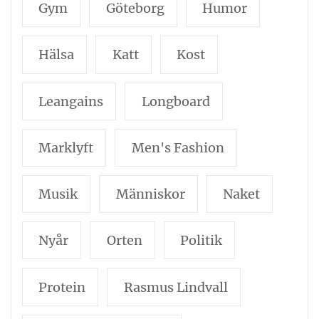
Gym
Göteborg
Humor
Hälsa
Katt
Kost
Leangains
Longboard
Marklyft
Men's Fashion
Musik
Människor
Naket
Nyår
Orten
Politik
Protein
Rasmus Lindvall