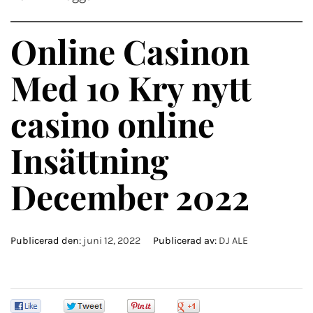
Online Casinon
Med 10 Kry nytt
casino online
Insättning ️
December 2022
Publicerad den:
juni 12, 2022
Publicerad av:
DJ ALE
0
0
0
0