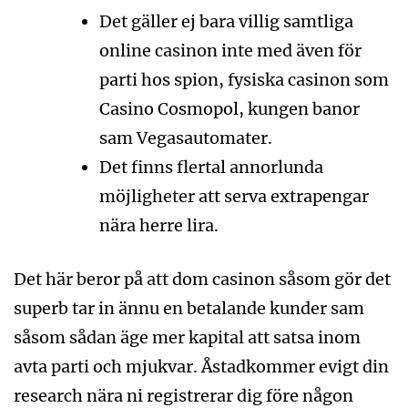
Det gäller ej bara villig samtliga
online casinon inte med även för
parti hos spion, fysiska casinon som
Casino Cosmopol, kungen banor
sam Vegasautomater.
Det finns flertal annorlunda
möjligheter att serva extrapengar
nära herre lira.
Det här beror på att dom casinon såsom gör det
superb tar in ännu en betalande kunder sam
såsom sådan äge mer kapital att satsa inom
avta parti och mjukvar. Åstadkommer evigt din
research nära ni registrerar dig före någon