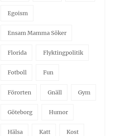
Egoism
Ensam Mamma Söker
Florida
Flyktingpolitik
Fotboll
Fun
Förorten
Gnäll
Gym
Göteborg
Humor
Hälsa
Katt
Kost