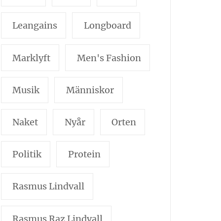
Leangains
Longboard
Marklyft
Men's Fashion
Musik
Människor
Naket
Nyår
Orten
Politik
Protein
Rasmus Lindvall
Rasmus Raz Lindvall