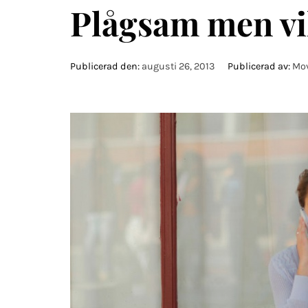
Plågsam men vi
Publicerad den:
augusti 26, 2013
Publicerad av:
Mov