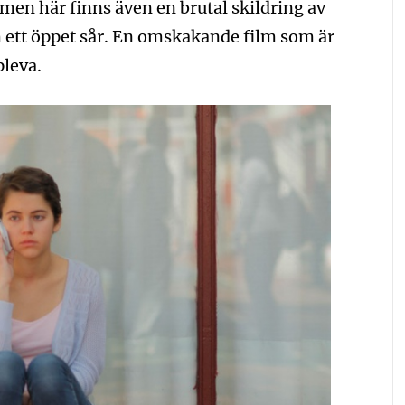
en här finns även en brutal skildring av
 ett öppet sår. En omskakande film som är
pleva.