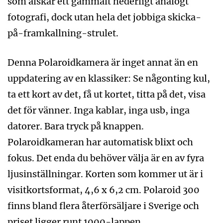
som älskar ett gammalt hederligt analogt
fotografi, dock utan hela det jobbiga skicka-
på-framkallning-strulet.
Denna Polaroidkamera är inget annat än en
uppdatering av en klassiker: Se någonting kul,
ta ett kort av det, få ut kortet, titta på det, visa
det för vänner. Inga kablar, inga usb, inga
datorer. Bara tryck på knappen.
Polaroidkameran har automatisk blixt och
fokus. Det enda du behöver välja är en av fyra
ljusinställningar. Korten som kommer ut är i
visitkortsformat, 4,6 x 6,2 cm. Polaroid 300
finns bland flera återförsäljare i Sverige och
priset ligger runt 1000-lappen.