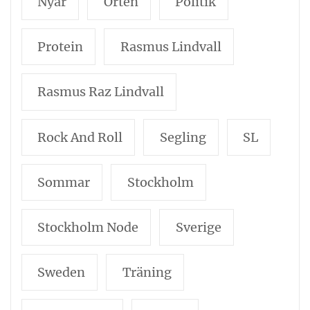
Nyår
Orten
Politik
Protein
Rasmus Lindvall
Rasmus Raz Lindvall
Rock And Roll
Segling
SL
Sommar
Stockholm
Stockholm Node
Sverige
Sweden
Träning