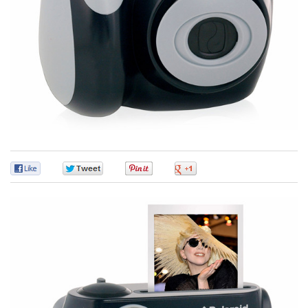
0
0
0
0