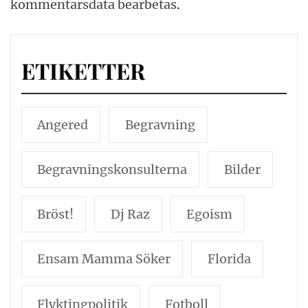
kommentarsdata bearbetas
.
ETIKETTER
Angered
Begravning
Begravningskonsulterna
Bilder
Bröst!
Dj Raz
Egoism
Ensam Mamma Söker
Florida
Flyktingpolitik
Fotboll