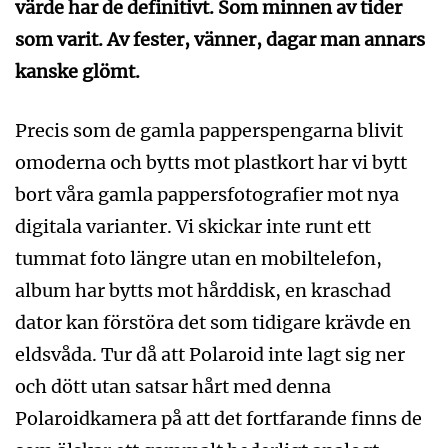
värde har de definitivt. Som minnen av tider
som varit. Av fester, vänner, dagar man annars
kanske glömt.
Precis som de gamla papperspengarna blivit
omoderna och bytts mot plastkort har vi bytt
bort våra gamla pappersfotografier mot nya
digitala varianter. Vi skickar inte runt ett
tummat foto längre utan en mobiltelefon,
album har bytts mot hårddisk, en kraschad
dator kan förstöra det som tidigare krävde en
eldsvåda. Tur då att Polaroid inte lagt sig ner
och dött utan satsar hårt med denna
Polaroidkamera på att det fortfarande finns de