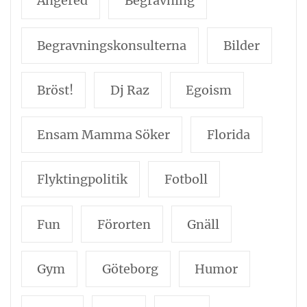
Angered
Begravning
Begravningskonsulterna
Bilder
Bröst!
Dj Raz
Egoism
Ensam Mamma Söker
Florida
Flyktingpolitik
Fotboll
Fun
Förorten
Gnäll
Gym
Göteborg
Humor