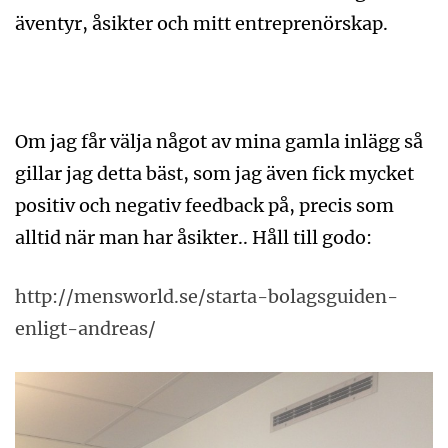
äventyr, åsikter och mitt entreprenörskap.
Om jag får välja något av mina gamla inlägg så
gillar jag detta bäst, som jag även fick mycket
positiv och negativ feedback på, precis som
alltid när man har åsikter.. Håll till godo:
http://mensworld.se/starta-bolagsguiden-
enligt-andreas/