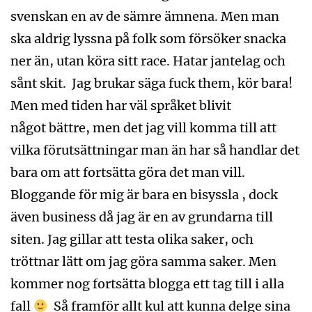
svenskan en av de sämre ämnena. Men man
ska aldrig lyssna på folk som försöker snacka
ner än, utan köra sitt race. Hatar jantelag och
sånt skit. Jag brukar säga fuck them, kör bara!
Men med tiden har väl språket blivit
något bättre, men det jag vill komma till att
vilka förutsättningar man än har så handlar det
bara om att fortsätta göra det man vill.
Bloggande för mig är bara en bisyssla , dock
även business då jag är en av grundarna till
siten. Jag gillar att testa olika saker, och
tröttnar lätt om jag göra samma saker. Men
kommer nog fortsätta blogga ett tag till i alla
fall
Så framför allt kul att kunna delge sina