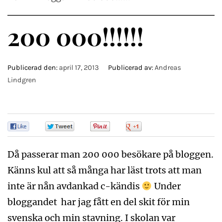
200 000!!!!!!
Publicerad den:
april 17, 2013
Publicerad av:
Andreas
Lindgren
0
0
0
0
Då passerar man 200 000 besökare på bloggen.
Känns kul att så många har läst trots att man
inte är nån avdankad c-kändis
Under
bloggandet har jag fått en del skit för min
svenska och min stavning. I skolan var