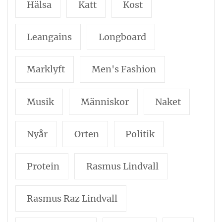
Hälsa
Katt
Kost
Leangains
Longboard
Marklyft
Men's Fashion
Musik
Människor
Naket
Nyår
Orten
Politik
Protein
Rasmus Lindvall
Rasmus Raz Lindvall