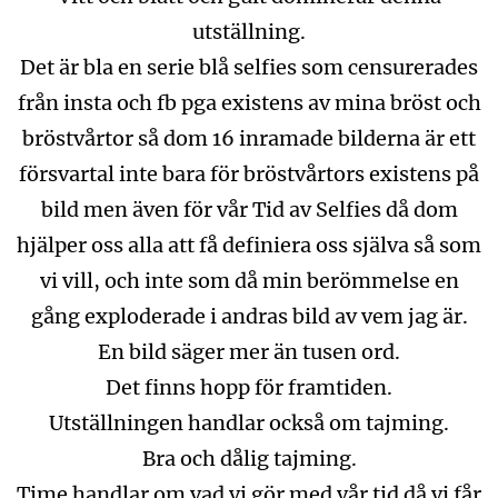
utställning.
Det är bla en serie blå selfies som censurerades
från insta och fb pga existens av mina bröst och
bröstvårtor så dom 16 inramade bilderna är ett
försvartal inte bara för bröstvårtors existens på
bild men även för vår Tid av Selfies då dom
hjälper oss alla att få definiera oss själva så som
vi vill, och inte som då min berömmelse en
gång exploderade i andras bild av vem jag är.
En bild säger mer än tusen ord.
Det finns hopp för framtiden.
Utställningen handlar också om tajming.
Bra och dålig tajming.
Time handlar om vad vi gör med vår tid då vi får