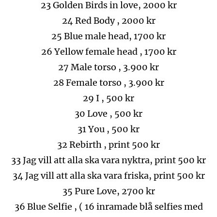
23 Golden Birds in love, 2000 kr
24 Red Body , 2000 kr
25 Blue male head, 1700 kr
26 Yellow female head , 1700 kr
27 Male torso , 3.900 kr
28 Female torso , 3.900 kr
29 I , 500 kr
30 Love , 500 kr
31 You , 500 kr
32 Rebirth , print 500 kr
33 Jag vill att alla ska vara nyktra, print 500 kr
34 Jag vill att alla ska vara friska, print 500 kr
35 Pure Love, 2700 kr
36 Blue Selfie , ( 16 inramade blå selfies med