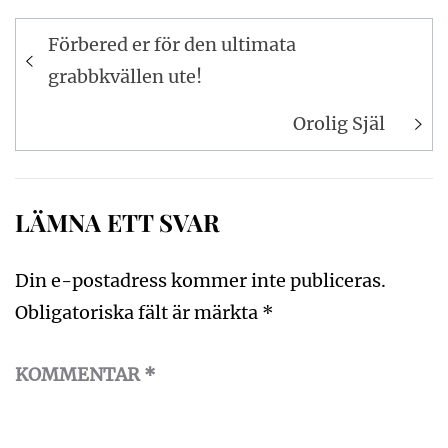
Inläggsnavigering
Förbered er för den ultimata
grabbkvällen ute!
Orolig Själ
LÄMNA ETT SVAR
Din e-postadress kommer inte publiceras.
Obligatoriska fält är märkta
*
KOMMENTAR
*