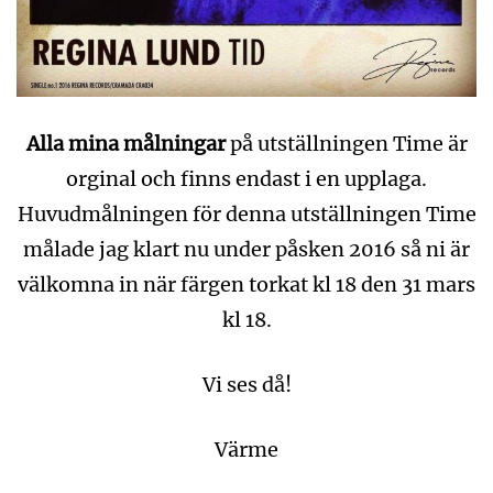
Alla mina målningar
på utställningen Time är
orginal och finns endast i en upplaga.
Huvudmålningen för denna utställningen Time
målade jag klart nu under påsken 2016 så ni är
välkomna in när färgen torkat kl 18 den 31 mars
kl 18.
Vi ses då!
Värme