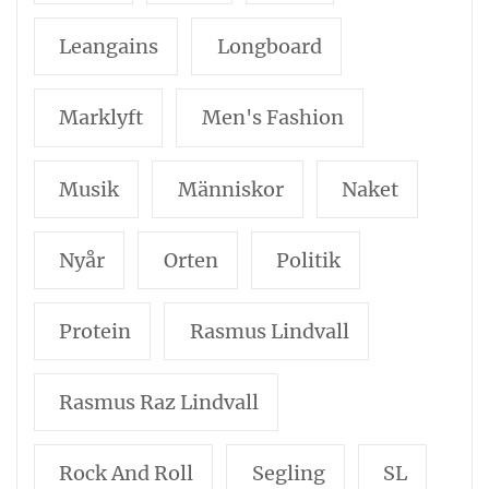
Leangains
Longboard
Marklyft
Men's Fashion
Musik
Människor
Naket
Nyår
Orten
Politik
Protein
Rasmus Lindvall
Rasmus Raz Lindvall
Rock And Roll
Segling
SL