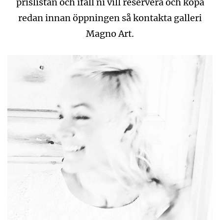
prislistan och ifall ni vill reservera och köpa
redan innan öppningen så kontakta galleri
Magno Art.