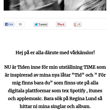
16
0
0
0
Hej på er alla därute med vårkänslor!
NU är Tiden inne för min utställning TIME som
är inspirerad av mina nya låtar ”Tid” och ” För
mig finns bara du” som finns ute på alla
digitala plattformar som tex Spotify , itunes
och applemusic. Bara sök på Regina Lund så
hittar ni mina singlar och album.