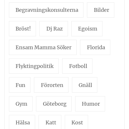
Begravningskonsulterna
Bilder
Bröst!
Dj Raz
Egoism
Ensam Mamma Söker
Florida
Flyktingpolitik
Fotboll
Fun
Förorten
Gnäll
Gym
Göteborg
Humor
Hälsa
Katt
Kost