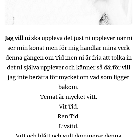
Jag vill ni
ska uppleva det just ni upplever när ni
ser min konst men för mig handlar mina verk
denna gången om Tid men ni är fria att tolka in
det ni själva upplever och känner så därför vill
jag inte berätta för mycket om vad som ligger
bakom.
Temat är mycket vitt.
Vit Tid.
Ren Tid.
Livstid.
Vitt och blått och gult dominerar denna