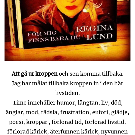
Att gå ur kroppen
och sen komma tillbaka.
Jag har målat tillbaka kroppen in i den här
livstiden.
Time innehåller humor, längtan, liv, död,
änglar, mod, rädsla, frustration, eufori, glädje,
poesi, kroppar , förlorad tid, förlorad livstid,
förlorad kärlek, återfunnen kärlek, nyvunnen