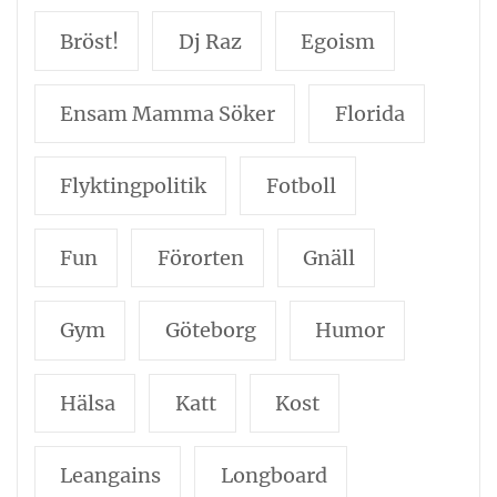
Bröst!
Dj Raz
Egoism
Ensam Mamma Söker
Florida
Flyktingpolitik
Fotboll
Fun
Förorten
Gnäll
Gym
Göteborg
Humor
Hälsa
Katt
Kost
Leangains
Longboard