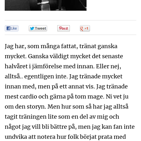
0
0
0
0
Jag har, som många fattat, tränat ganska
mycket. Ganska väldigt mycket det senaste
halvåret i jämförelse med innan. Eller nej,
alltså.. egentligen inte. Jag tränade mycket
innan med, men på ett annat vis. Jag tränade
mest cardio och gärna på tom mage. Ni vet ju
om den storyn. Men hur som så har jag alltså
tagit träningen lite som en del av mig och
något jag vill bli bättre på, men jag kan fan inte
undvika att notera hur folk börjat prata med