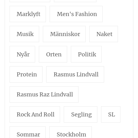
Marklyft
Men's Fashion
Musik
Människor
Naket
Nyår
Orten
Politik
Protein
Rasmus Lindvall
Rasmus Raz Lindvall
Rock And Roll
Segling
SL
Sommar
Stockholm