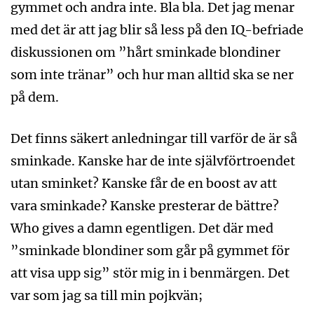
gymmet och andra inte. Bla bla. Det jag menar
med det är att jag blir så less på den IQ-befriade
diskussionen om ”hårt sminkade blondiner
som inte tränar” och hur man alltid ska se ner
på dem.
Det finns säkert anledningar till varför de är så
sminkade. Kanske har de inte självförtroendet
utan sminket? Kanske får de en boost av att
vara sminkade? Kanske presterar de bättre?
Who gives a damn egentligen. Det där med
”sminkade blondiner som går på gymmet för
att visa upp sig” stör mig in i benmärgen. Det
var som jag sa till min pojkvän;