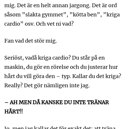
mig. Det är en helt annan jargong. Det är ord
såsom ”slakta gymmet”, ”kötta ben”, ”kriga
cardio” osv. Och vet ni vad?
Fan vad det stör mig.
Seriöst, vadå kriga cardio? Du står på en
maskin, du gör en rörelse och du justerar hur
hårt du vill göra den – typ. Kallar du det kriga?
Really? Det gör nämligen inte jag.
– AH MEN DÅ KANSKE DU INTE TRÄNAR
HÅRT!!
Jo, men jag kallar det för exakt det; att träna