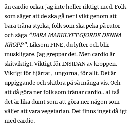
än cardio orkar jag inte heller riktigt med. Folk
som säger att de ska gå ner i vikt genom att
bara träna styrka, folk som ska peka på rutor
och säga
”BARA MARKLYFT GJORDE DENNA
KROPP”
. Liksom FINE, du lyfter och blir
muskligare. Jag greppar det. Men cardio är
skitviktigt. Viktigt för INSIDAN av kroppen.
Viktigt för hjärtat, lungorna, för allt. Det är
uppiggande och skitbra på så många vis. Och
att då göra ner folk som tränar cardio.. alltså
det är lika dumt som att göra ner någon som
väljer att vara vegetarian. Det finns inget dåligt
med cardio.