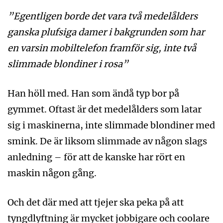
”Egentligen borde det vara två medelålders
ganska plufsiga damer i bakgrunden som har
en varsin mobiltelefon framför sig, inte två
slimmade blondiner i rosa”
Han höll med. Han som ändå typ bor på
gymmet. Oftast är det medelålders som latar
sig i maskinerna, inte slimmade blondiner med
smink. De är liksom slimmade av någon slags
anledning – för att de kanske har rört en
maskin någon gång.
Och det där med att tjejer ska peka på att
tyngdlyftning är mycket jobbigare och coolare