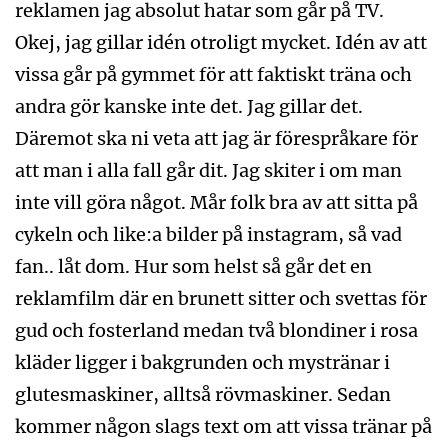
reklamen jag absolut hatar som går på TV.
Okej, jag gillar idén otroligt mycket. Idén av att
vissa går på gymmet för att faktiskt träna och
andra gör kanske inte det. Jag gillar det.
Däremot ska ni veta att jag är förespråkare för
att man i alla fall går dit. Jag skiter i om man
inte vill göra något. Mår folk bra av att sitta på
cykeln och like:a bilder på instagram, så vad
fan.. låt dom. Hur som helst så går det en
reklamfilm där en brunett sitter och svettas för
gud och fosterland medan två blondiner i rosa
kläder ligger i bakgrunden och mystränar i
glutesmaskiner, alltså rövmaskiner. Sedan
kommer någon slags text om att vissa tränar på