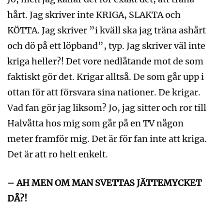
hårt. Jag skriver inte KRIGA, SLAKTA och
KÖTTA. Jag skriver ”i kväll ska jag träna ashårt
och dö på ett löpband”, typ. Jag skriver väl inte
kriga heller?! Det vore nedlåtande mot de som
faktiskt gör det. Krigar alltså. De som går upp i
ottan för att försvara sina nationer. De krigar.
Vad fan gör jag liksom? Jo, jag sitter och ror till
Halvåtta hos mig som går på en TV någon
meter framför mig. Det är för fan inte att kriga.
Det är att ro helt enkelt.
– AH MEN OM MAN SVETTAS JÄTTEMYCKET
DÅ?!