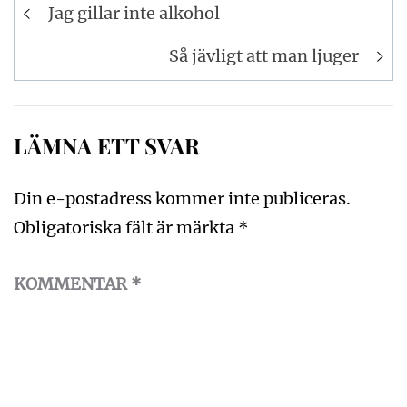
Inläggsnavigering
Jag gillar inte alkohol
Så jävligt att man ljuger
LÄMNA ETT SVAR
Din e-postadress kommer inte publiceras.
Obligatoriska fält är märkta
*
KOMMENTAR
*