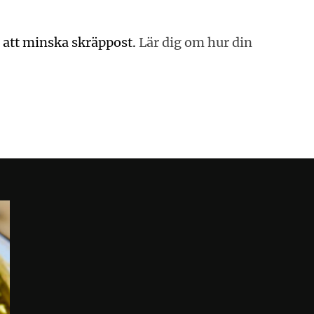
 att minska skräppost.
Lär dig om hur din