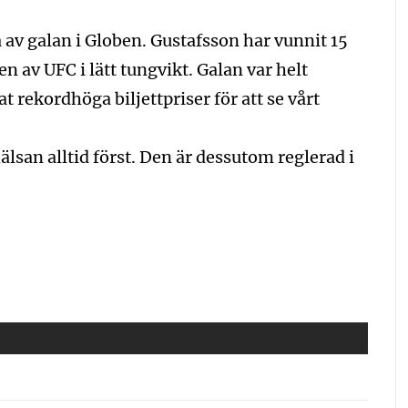
a av galan i Globen. Gustafsson har vunnit 15
en av UFC i lätt tungvikt. Galan var helt
t rekordhöga biljettpriser för att se vårt
lsan alltid först. Den är dessutom reglerad i