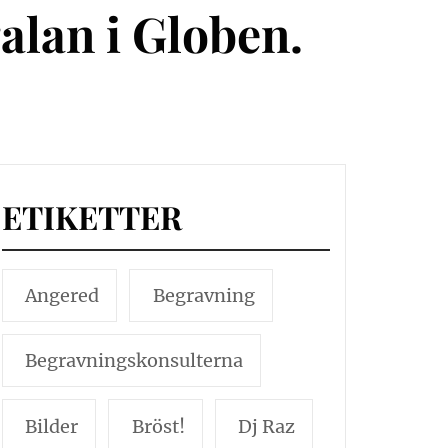
lan i Globen.
ETIKETTER
Angered
Begravning
Begravningskonsulterna
Bilder
Bröst!
Dj Raz