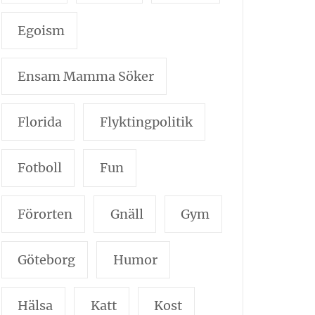
Egoism
Ensam Mamma Söker
Florida
Flyktingpolitik
Fotboll
Fun
Förorten
Gnäll
Gym
Göteborg
Humor
Hälsa
Katt
Kost