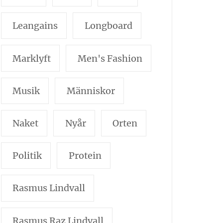
Leangains
Longboard
Marklyft
Men's Fashion
Musik
Människor
Naket
Nyår
Orten
Politik
Protein
Rasmus Lindvall
Rasmus Raz Lindvall