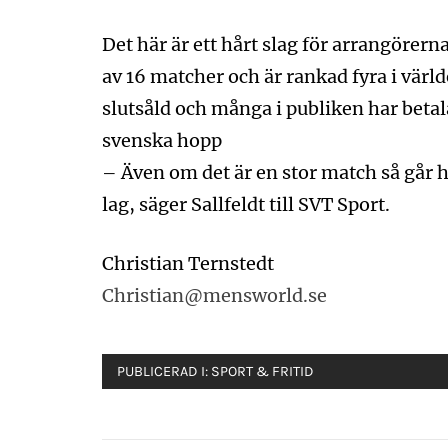
Det här är ett hårt slag för arrangörern
av 16 matcher och är rankad fyra i värld
slutsåld och många i publiken har betala
svenska hopp
– Även om det är en stor match så går hä
lag, säger Sallfeldt till SVT Sport.
Christian Ternstedt
Christian@mensworld.se
PUBLICERAD I:
SPORT & FRITID