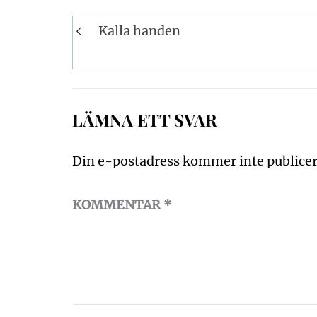
Inläggsnavigering
Kalla handen
LÄMNA ETT SVAR
Din e-postadress kommer inte publicer
KOMMENTAR
*