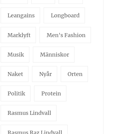
Leangains
Longboard
Marklyft
Men's Fashion
Musik
Människor
Naket
Nyår
Orten
Politik
Protein
Rasmus Lindvall
Rasmus Raz Lindvall