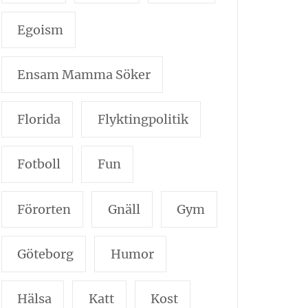
Egoism
Ensam Mamma Söker
Florida
Flyktingpolitik
Fotboll
Fun
Förorten
Gnäll
Gym
Göteborg
Humor
Hälsa
Katt
Kost