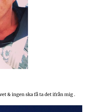
livet & ingen ska få ta det ifrån mig .