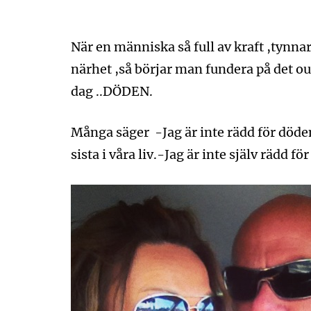
När en människa så full av kraft ,tynnar
närhet ,så börjar man fundera på det ou
dag ..DÖDEN.
Många säger -Jag är inte rädd för döden,
sista i våra liv.-Jag är inte själv rädd f