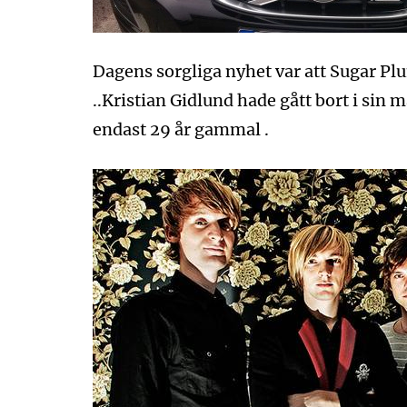
Dagens sorgliga nyhet var att Sugar P
..Kristian Gidlund hade gått bort i sin 
endast 29 år gammal .