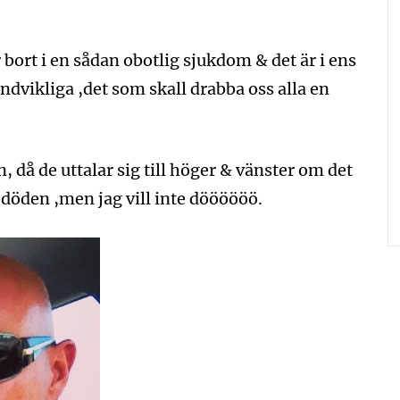
 bort i en sådan obotlig sjukdom & det är i ens
ndvikliga ,det som skall drabba oss alla en
 då de uttalar sig till höger & vänster om det
ör döden ,men jag vill inte döööööö.