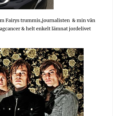
lum Fairys trummis,journalisten & min vän
magcancer & helt enkelt lämnat jordelivet