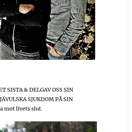
ET SISTA & DELGAV OSS SIN
JÄVULSKA SJUKDOM PÅ SIN
ot livets slut.