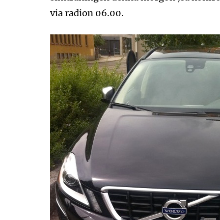
via radion 06.00.