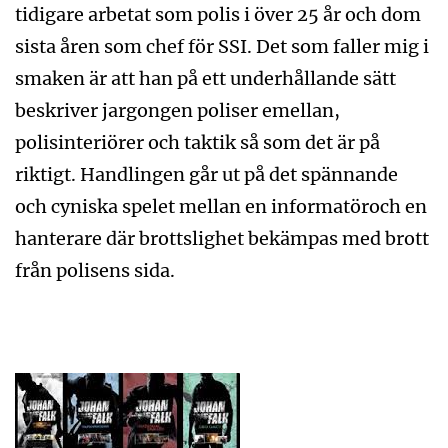
tidigare arbetat som polis i över 25 år och dom
sista åren som chef för SSI. Det som faller mig i
smaken är att han på ett underhållande sätt
beskriver jargongen poliser emellan,
polisinteriörer och taktik så som det är på
riktigt. Handlingen går ut på det spännande
och cyniska spelet mellan en informatöroch en
hanterare där brottslighet bekämpas med brott
från polisens sida.