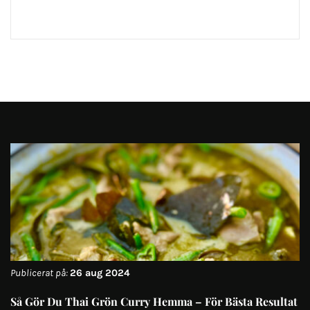
Publicerat på:
26 aug 2024
Så Gör Du Thai Grön Curry Hemma – För Bästa Resultat