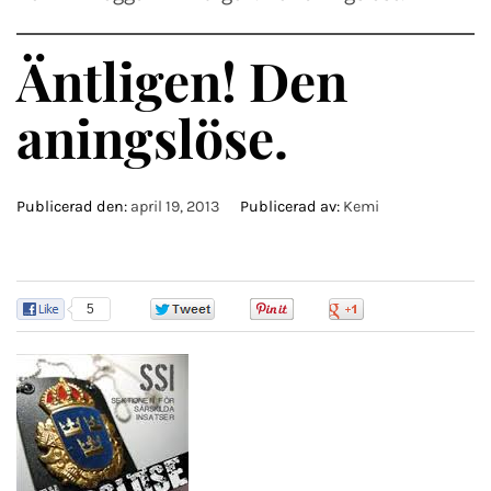
Äntligen! Den
aningslöse.
Publicerad den:
april 19, 2013
Publicerad av:
Kemi
5
0
0
0