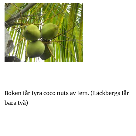
Boken får fyra coco nuts av fem. (Läckbergs får
bara två)