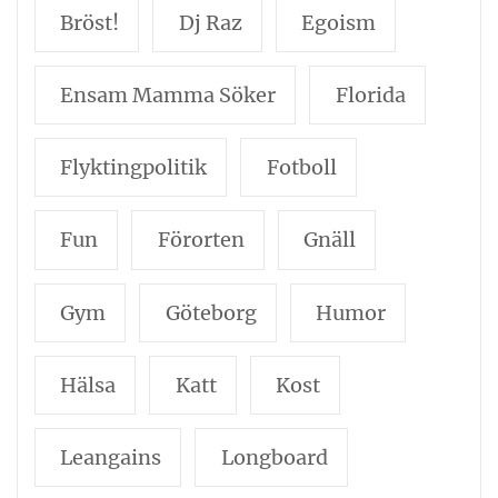
Bröst!
Dj Raz
Egoism
Ensam Mamma Söker
Florida
Flyktingpolitik
Fotboll
Fun
Förorten
Gnäll
Gym
Göteborg
Humor
Hälsa
Katt
Kost
Leangains
Longboard