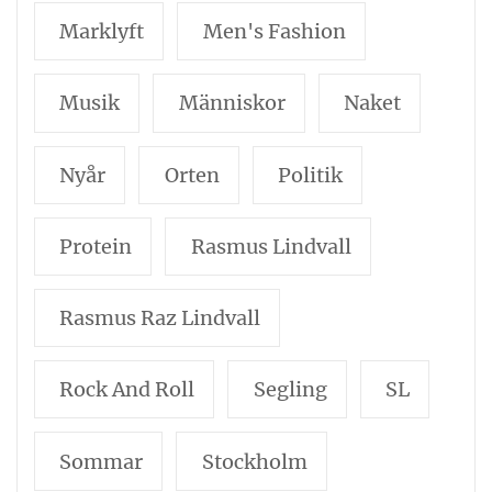
Marklyft
Men's Fashion
Musik
Människor
Naket
Nyår
Orten
Politik
Protein
Rasmus Lindvall
Rasmus Raz Lindvall
Rock And Roll
Segling
SL
Sommar
Stockholm