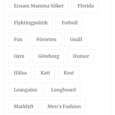
Ensam Mamma Söker
Florida
Flyktingpolitik
Fotboll
Fun
Förorten
Gnäll
Gym
Göteborg
Humor
Hälsa
Katt
Kost
Leangains
Longboard
Marklyft
Men's Fashion