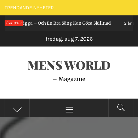
Hoppa
TRENDANDE NYHETER
till
an Ligga – Och En Bra Säng Kan Göra Skillnad
Exklusiv
innehåll
2 år sedan
fredag, aug 7, 2026
MENS WORLD
– Magazine
Primär
meny