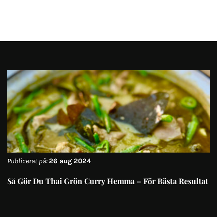
Publicerat på:
26 aug 2024
Så Gör Du Thai Grön Curry Hemma – För Bästa Resultat