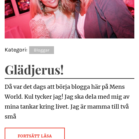
Kategori:
Bloggar
Glädjerus!
Då var det dags att börja blogga här på Mens
World. Kul tycker jag! Jag ska dela med mig av
mina tankar kring livet. Jag är mamma till två
små
FORTSÄTT LÄSA