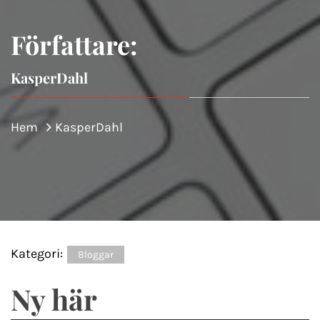
Författare:
KasperDahl
Hem
KasperDahl
Kategori:
Bloggar
Ny här