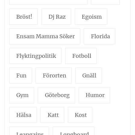
Bröst!
Dj Raz
Egoism
Ensam Mamma Söker
Florida
Flyktingpolitik
Fotboll
Fun
Förorten
Gnäll
Gym
Göteborg
Humor
Hälsa
Katt
Kost
Leangains
Longboard