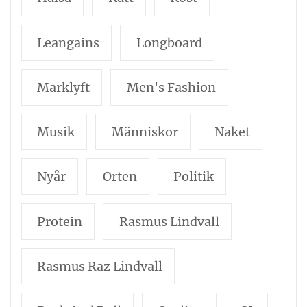
Leangains
Longboard
Marklyft
Men's Fashion
Musik
Människor
Naket
Nyår
Orten
Politik
Protein
Rasmus Lindvall
Rasmus Raz Lindvall