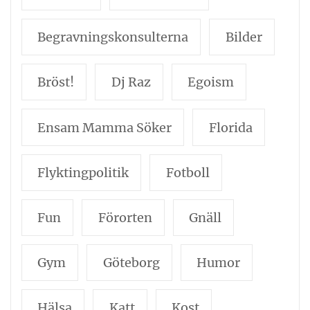
Begravningskonsulterna
Bilder
Bröst!
Dj Raz
Egoism
Ensam Mamma Söker
Florida
Flyktingpolitik
Fotboll
Fun
Förorten
Gnäll
Gym
Göteborg
Humor
Hälsa
Katt
Kost