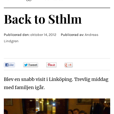
Back to Sthlm
Publicerad den:
oktober 14, 2012
Publicerad av:
Andreas
Lindgren
0
0
0
0
Blev en snabb visit i Linköping. Trevlig middag
med familjen igår.