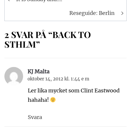
Reseguide: Berlin
2 SVAR PÅ “BACK TO
STHLM”
KJ Malta
oktober 14, 2012 kl. 1:44 e m
Ler lika mycket som Clint Eastwood
hahaha!
Svara