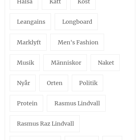
Hälsa
Katt
Kost
Leangains
Longboard
Marklyft
Men's Fashion
Musik
Människor
Naket
Nyår
Orten
Politik
Protein
Rasmus Lindvall
Rasmus Raz Lindvall