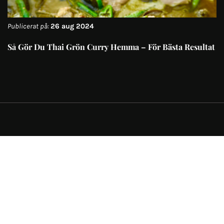
Publicerat på:
26 aug 2024
Så Gör Du Thai Grön Curry Hemma – För Bästa Resultat