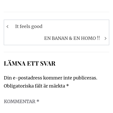
Inläggsnavigering
It feels good
EN BANAN & EN HOMO !!
LÄMNA ETT SVAR
Din e-postadress kommer inte publiceras.
Obligatoriska fält är märkta
*
KOMMENTAR
*