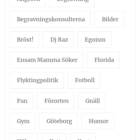
Begravningskonsulterna
Bilder
Bröst!
Dj Raz
Egoism
Ensam Mamma Söker
Florida
Flyktingpolitik
Fotboll
Fun
Förorten
Gnäll
Gym
Göteborg
Humor