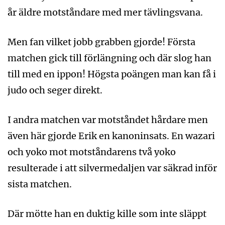
år äldre motståndare med mer tävlingsvana.
Men fan vilket jobb grabben gjorde! Första
matchen gick till förlängning och där slog han
till med en ippon! Högsta poängen man kan få i
judo och seger direkt.
I andra matchen var motståndet hårdare men
även här gjorde Erik en kanoninsats. En wazari
och yoko mot motståndarens två yoko
resulterade i att silvermedaljen var säkrad inför
sista matchen.
Där mötte han en duktig kille som inte släppt