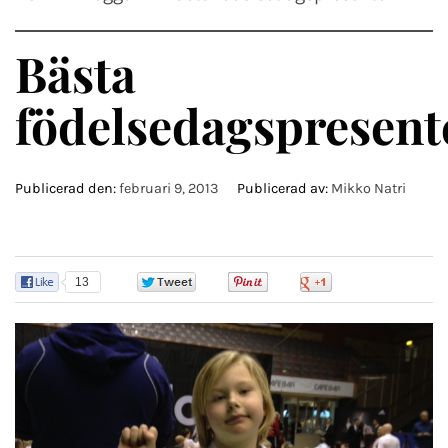
Bästa
födelsedagspresent
Publicerad den:
februari 9, 2013
Publicerad av:
Mikko Natri
13
0
0
0