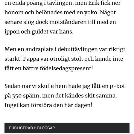
en enda poäng i tävlingen, men Erik fick ner
honom och belönades med en yoko. Något
senare slog dock motståndaren till med en
ippon och guldet var hans.
Men en andraplats i debuttävlingen var riktigt
starkt! Pappa var otroligt stolt och kunde inte
fått en bättre födelsedagspresent!
Sedan när vi skulle hem hade jag fått en p-bot
på 350 spänn, men det kändes skit samma.
Inget kan förstöra den här dagen!
PUBLICERAD I:
BLOGGAR