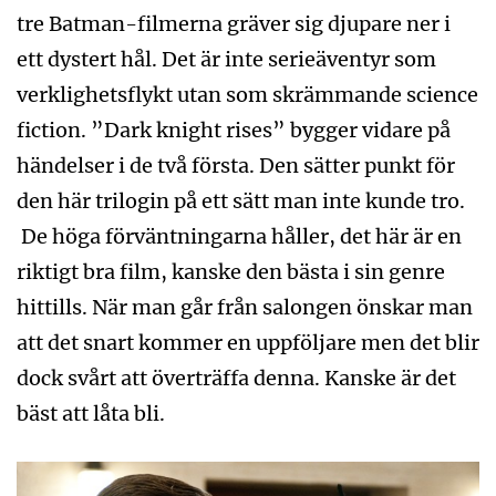
tre Batman-filmerna gräver sig djupare ner i
ett dystert hål. Det är inte serie­äventyr som
verklighetsflykt utan som skrämmande science
fiction. ”Dark knight rises” bygger vidare på
händelser i de två första. Den sätter punkt för
den här trilogin på ett sätt man inte kunde tro.
De höga förväntningarna håller, det här är en
riktigt bra film, kanske den bästa i sin genre
hittills. När man går från salongen önskar man
att det snart kommer en uppföljare men det blir
dock svårt att överträffa denna. Kanske är det
bäst att låta bli.