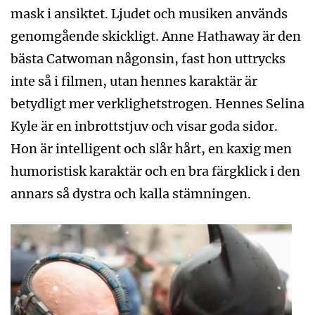
mask i ansiktet. Ljudet och musiken används
genomgående skickligt. Anne Hathaway är den
bästa Catwoman någonsin, fast hon uttrycks
inte så i filmen, utan hennes karaktär är
betydligt mer verklighetstrogen. Hennes Selina
Kyle är en inbrottstjuv och visar goda sidor.
Hon är intelligent och slår hårt, en kaxig men
humoristisk karaktär och en bra färgklick i den
annars så dystra och kalla stämningen.