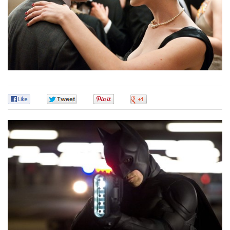
0
0
0
0