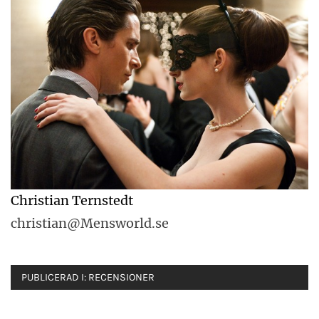
Christian Ternstedt
christian@Mensworld.se
PUBLICERAD I:
RECENSIONER