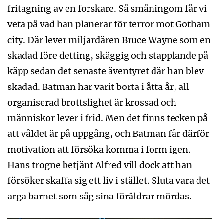
fritagning av en forskare. Så småningom får vi
veta på vad han planerar för terror mot Gotham
city. Där lever miljardären Bruce Wayne som en
skadad före detting, skäggig och stapplande på
käpp sedan det senaste äventyret där han blev
skadad. Batman har varit borta i åtta år, all
organiserad brottslighet är krossad och
människor lever i frid. Men det finns tecken på
att våldet är på uppgång, och Batman får därför
motivation att försöka komma i form igen.
Hans trogne betjänt Alfred vill dock att han
försöker skaffa sig ett liv i stället. Sluta vara det
arga barnet som såg sina föräldrar mördas.