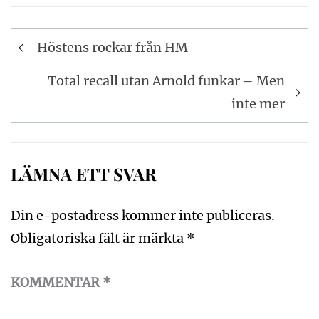
Inläggsnavigering
Höstens rockar från HM
Total recall utan Arnold funkar – Men
inte mer
LÄMNA ETT SVAR
Din e-postadress kommer inte publiceras.
Obligatoriska fält är märkta
*
KOMMENTAR
*