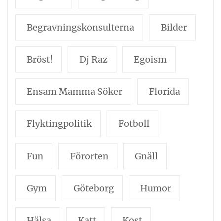
Begravningskonsulterna
Bilder
Bröst!
Dj Raz
Egoism
Ensam Mamma Söker
Florida
Flyktingpolitik
Fotboll
Fun
Förorten
Gnäll
Gym
Göteborg
Humor
Hälsa
Katt
Kost