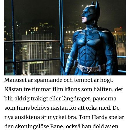
Manuset är spännande och tempot är högt.
Nästan tre timmar film känns som hälften, det
blir aldrig tråkigt eller långdraget, pauserna
som finns behövs nästan för att orka med. De
nya ansiktena är mycket bra. Tom Hardy spelar
den skoningslöse Bane, också han dold av en