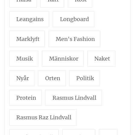
Leangains
Longboard
Marklyft
Men's Fashion
Musik
Människor
Naket
Nyår
Orten
Politik
Protein
Rasmus Lindvall
Rasmus Raz Lindvall