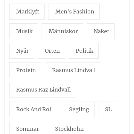
Marklyft
Men's Fashion
Musik
Människor
Naket
Nyår
Orten
Politik
Protein
Rasmus Lindvall
Rasmus Raz Lindvall
Rock And Roll
Segling
SL
Sommar
Stockholm