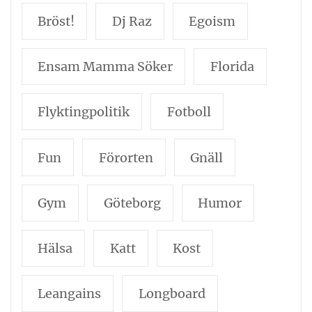
Bröst!
Dj Raz
Egoism
Ensam Mamma Söker
Florida
Flyktingpolitik
Fotboll
Fun
Förorten
Gnäll
Gym
Göteborg
Humor
Hälsa
Katt
Kost
Leangains
Longboard