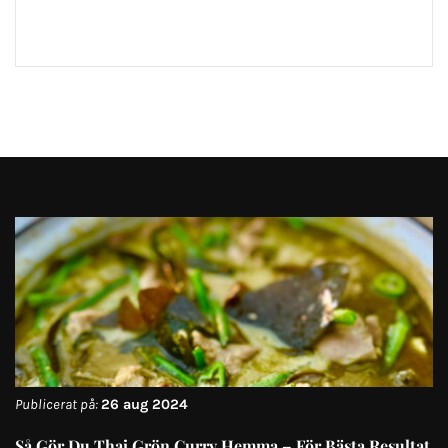
Publicerat på:
26 aug 2024
Så Gör Du Thai Grön Curry Hemma – För Bästa Resultat