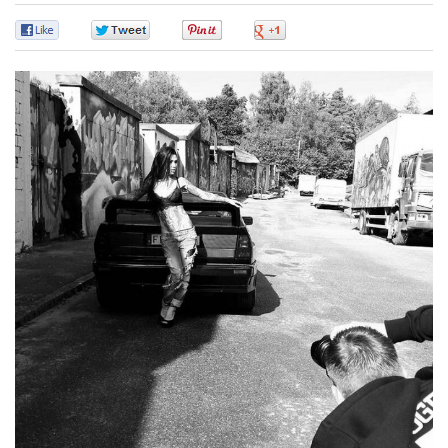
0
0
0
0