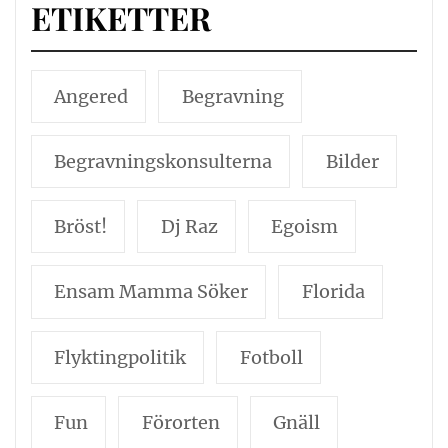
ETIKETTER
Angered
Begravning
Begravningskonsulterna
Bilder
Bröst!
Dj Raz
Egoism
Ensam Mamma Söker
Florida
Flyktingpolitik
Fotboll
Fun
Förorten
Gnäll