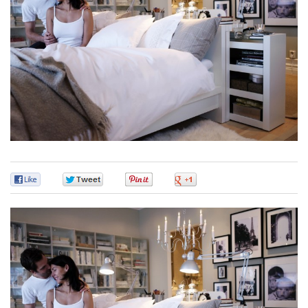
0
0
0
0