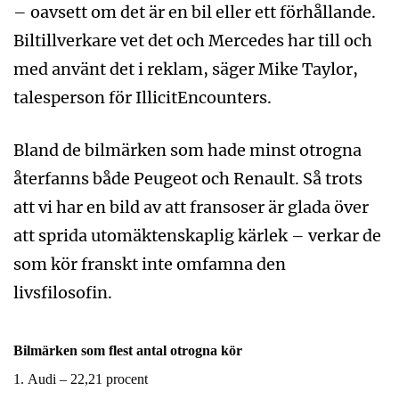
– oavsett om det är en bil eller ett förhållande.
Biltillverkare vet det och Mercedes har till och
med använt det i reklam, säger Mike Taylor,
talesperson för IllicitEncounters.
Bland de bilmärken som hade minst otrogna
återfanns både Peugeot och Renault. Så trots
att vi har en bild av att fransoser är glada över
att sprida utomäktenskaplig kärlek – verkar de
som kör franskt inte omfamna den
livsfilosofin.
Bilmärken som flest antal otrogna kör
1. Audi – 22,21 procent