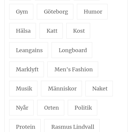
Gym
Göteborg
Humor
Hälsa
Katt
Kost
Leangains
Longboard
Marklyft
Men's Fashion
Musik
Människor
Naket
Nyår
Orten
Politik
Protein
Rasmus Lindvall