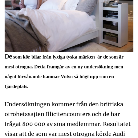
De
som kör bilar från lyxiga tyska märken är de som är
mest otrogna. Detta framgår av en ny undersökning men
något förvånande hamnar Volvo så högt upp som en
fjärdeplats.
Undersökningen kommer från den brittiska
otrohetssajten Illicitencounters och de har
frågat 800 000 av sina medlemmar. Resultatet
visar att de som var mest otrogna körde Audi