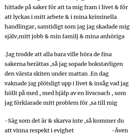
hittade på saker för att ta mig fram i livet & för
att lyckas i mitt arbete & i mina kriminella
handlingar, samtidigt som jag jag skadade mig
själv,mitt jobb & min familj & mina anhöriga
.Jag trodde att alla bara ville höra de fina
sakerna berättas ,så jag sopade bokstavligen
den värsta skiten under mattan .En dag
vaknade jag plötsligt upp i livet & insåg vad jag
höllt på med , med hjälp av en livscoach , som
jag förklarade mitt problem för ,sa till mig
-Säg som det är & skarva inte ,så kommer du
att vinna respekt i evighet -Även