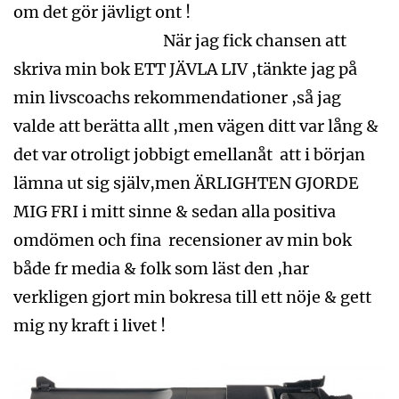
om det gör jävligt ont !
När jag fick chansen att
skriva min bok ETT JÄVLA LIV ,tänkte jag på
min livscoachs rekommendationer ,så jag
valde att berätta allt ,men vägen ditt var lång &
det var otroligt jobbigt emellanåt att i början
lämna ut sig själv,men ÄRLIGHTEN GJORDE
MIG FRI i mitt sinne & sedan alla positiva
omdömen och fina recensioner av min bok
både fr media & folk som läst den ,har
verkligen gjort min bokresa till ett nöje & gett
mig ny kraft i livet !