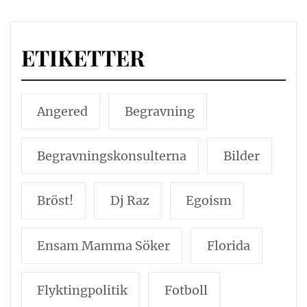
ETIKETTER
Angered
Begravning
Begravningskonsulterna
Bilder
Bröst!
Dj Raz
Egoism
Ensam Mamma Söker
Florida
Flyktingpolitik
Fotboll