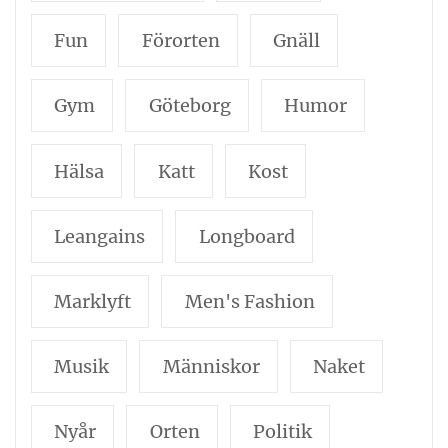
Fun
Förorten
Gnäll
Gym
Göteborg
Humor
Hälsa
Katt
Kost
Leangains
Longboard
Marklyft
Men's Fashion
Musik
Människor
Naket
Nyår
Orten
Politik