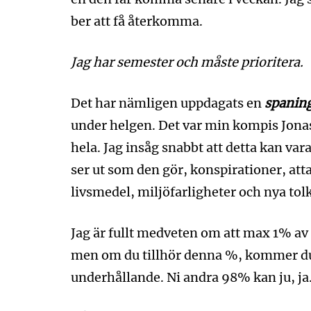
ber att få återkomma.
Jag har semester och måste prioritera.
Det har nämligen uppdagats en
spanin
under helgen. Det var min kompis Jona
hela. Jag insåg snabbt att detta kan vara
ser ut som den gör, konspirationer, atta
livsmedel, miljöfarligheter och nya tol
Jag är fullt medveten om att max 1% av S
men om du tillhör denna %, kommer du t
underhållande. Ni andra 98% kan ju, ja…