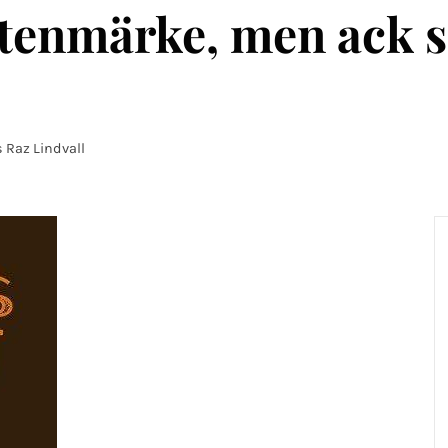
tenmärke, men ack så 
Raz Lindvall