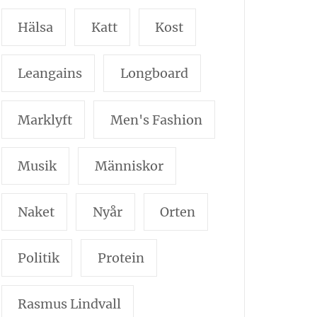
Hälsa
Katt
Kost
Leangains
Longboard
Marklyft
Men's Fashion
Musik
Människor
Naket
Nyår
Orten
Politik
Protein
Rasmus Lindvall