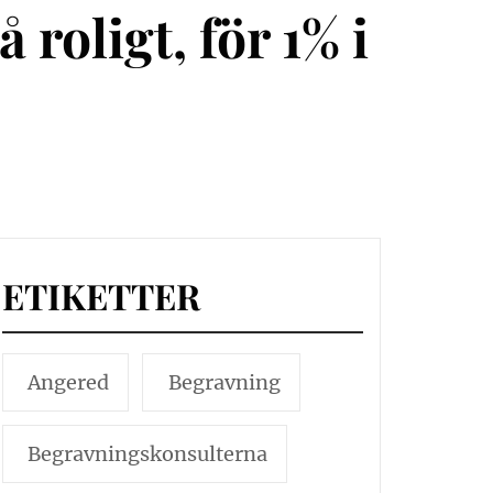
roligt, för 1% i
ETIKETTER
Angered
Begravning
Begravningskonsulterna