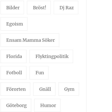
Bilder
Bröst!
Dj Raz
Egoism
Ensam Mamma Söker
Florida
Flyktingpolitik
Fotboll
Fun
Förorten
Gnäll
Gym
Göteborg
Humor