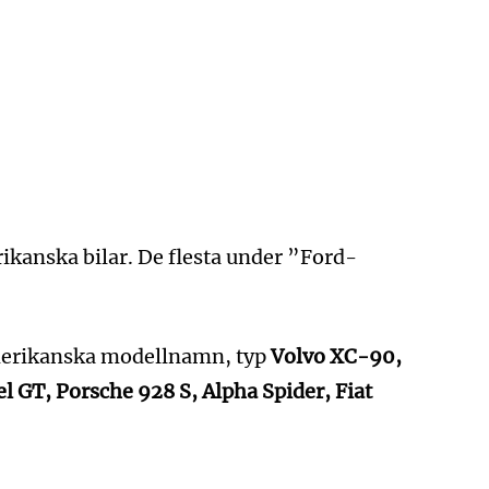
kanska bilar. De flesta under ”Ford-
merikanska modellnamn, typ
Volvo XC-90,
l GT, Porsche 928 S, Alpha Spider, Fiat