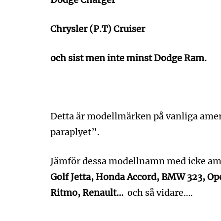
Chrysler (P.T) Cruiser
och sist men inte minst Dodge Ram.
Detta är modellmärken på vanliga ameri
paraplyet”.
Jämför dessa modellnamn med icke a
Golf Jetta, Honda Accord, BMW 323, Ope
Ritmo, Renault…
och så vidare….