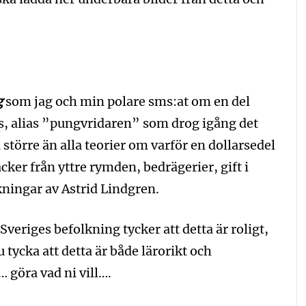
g
som jag och min polare sms:at om en del
s, alias ”pungvridaren” som drog igång det
 större än alla teorier om varför en dollarsedel
cker från yttre rymden, bedrägerier, gift i
kningar av Astrid Lindgren.
veriges befolkning tycker att detta är roligt,
ycka att detta är både lärorikt och
 göra vad ni vill….