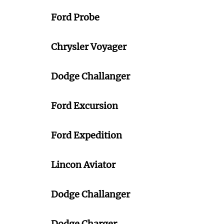
Ford Probe
Chrysler Voyager
Dodge Challanger
Ford Excursion
Ford Expedition
Lincon Aviator
Dodge Challanger
Dodge Charger