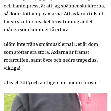
och hantelpress, är att jag spänner skuldrorna,
så dom stöttar upp axlarna. Att axlarna tillslut
tar stryk efter mycket bröstträning är det
många som kommer få erfara.
Glöm inte träna småmusklerna! Det är dom
som stöttar era stora. Axlarna är främst
rotarcuffen, samt övre och nedre trapezius,
viktiga!
#beach2013 och äntligen lite pump i bröstet!