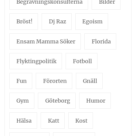
Begravningskonsulterna
Bilder
Bröst!
Dj Raz
Egoism
Ensam Mamma Söker
Florida
Flyktingpolitik
Fotboll
Fun
Förorten
Gnäll
Gym
Göteborg
Humor
Hälsa
Katt
Kost