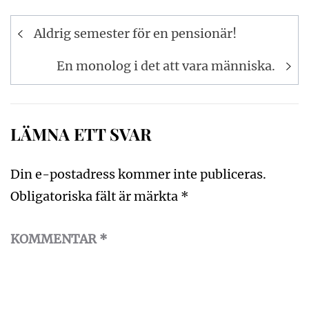
Inläggsnavigering
Aldrig semester för en pensionär!
En monolog i det att vara människa.
LÄMNA ETT SVAR
Din e-postadress kommer inte publiceras.
Obligatoriska fält är märkta
*
KOMMENTAR
*