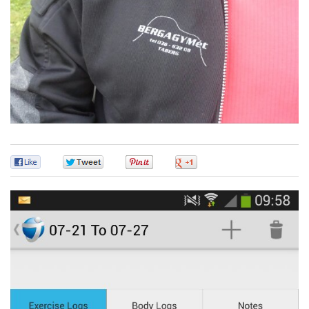
0
0
0
0