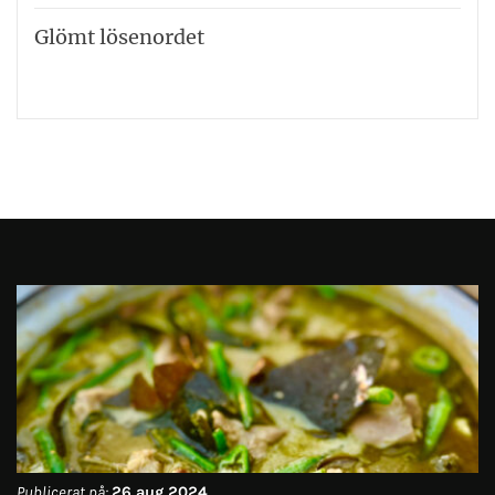
Glömt lösenordet
Publicerat på:
26 aug 2024