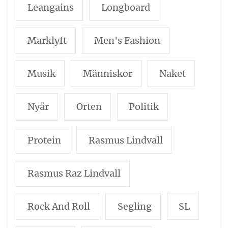
Leangains
Longboard
Marklyft
Men's Fashion
Musik
Människor
Naket
Nyår
Orten
Politik
Protein
Rasmus Lindvall
Rasmus Raz Lindvall
Rock And Roll
Segling
SL