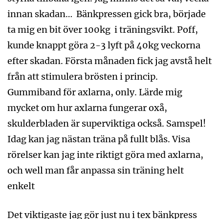
innan skadan… Bänkpressen gick bra, började
ta mig en bit över 100kg i träningsvikt. Poff,
kunde knappt göra 2-3 lyft på 40kg veckorna
efter skadan. Första månaden fick jag avstå helt
från att stimulera brösten i princip.
Gummiband för axlarna, only. Lärde mig
mycket om hur axlarna fungerar oxå,
skulderbladen är superviktiga också. Samspel!
Idag kan jag nästan träna på fullt blås. Visa
rörelser kan jag inte riktigt göra med axlarna,
och well man får anpassa sin träning helt
enkelt
Det viktigaste jag gör just nu i tex bänkpress