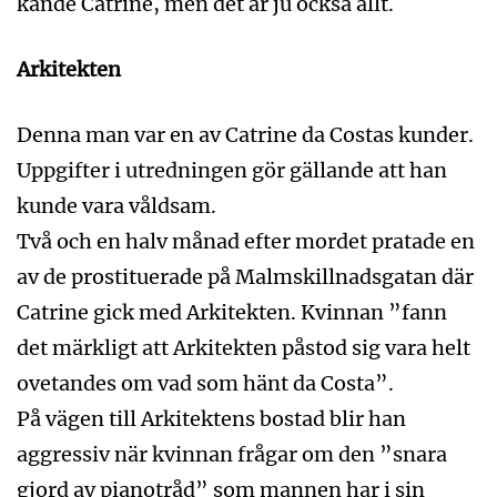
kände Catrine, men det är ju också allt.
Arkitekten
Denna man var en av Catrine da Costas kunder.
Uppgifter i utredningen gör gällande att han
kunde vara våldsam.
Två och en halv månad efter mordet pratade en
av de prostituerade på Malmskillnadsgatan där
Catrine gick med Arkitekten. Kvinnan ”fann
det märkligt att Arkitekten påstod sig vara helt
ovetandes om vad som hänt da Costa”.
På vägen till Arkitektens bostad blir han
aggressiv när kvinnan frågar om den ”snara
gjord av pianotråd” som mannen har i sin