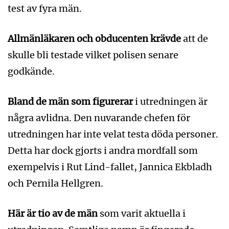
test av fyra män.
Allmänläkaren och obducenten krävde
att de
skulle bli testade vilket polisen senare
godkände.
Bland de män som figurerar
i utredningen är
några avlidna. Den nuvarande chefen för
utredningen har inte velat testa döda personer.
Detta har dock gjorts i andra mordfall som
exempelvis i Rut Lind-fallet, Jannica Ekbladh
och Pernila Hellgren.
Här är tio av de män
som varit aktuella i