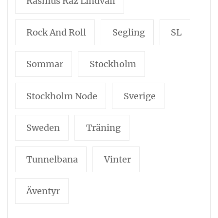
Rasmus Raz Lindvall
Rock And Roll
Segling
SL
Sommar
Stockholm
Stockholm Node
Sverige
Sweden
Träning
Tunnelbana
Vinter
Äventyr