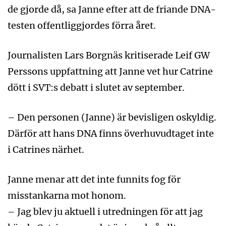
de gjorde då, sa Janne efter att de friande DNA-
testen offentliggjordes förra året.
Journalisten Lars Borgnäs kritiserade Leif GW
Perssons uppfattning att Janne vet hur Catrine
dött i SVT:s debatt i slutet av september.
– Den personen (Janne) är bevisligen oskyldig.
Därför att hans DNA finns överhuvudtaget inte
i Catrines närhet.
Janne menar att det inte funnits fog för
misstankarna mot honom.
– Jag blev ju aktuell i utredningen för att jag