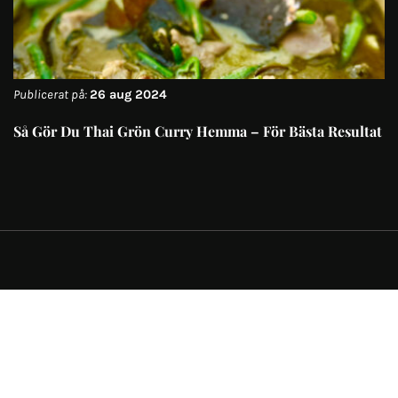
Publicerat på:
26 aug 2024
Så Gör Du Thai Grön Curry Hemma – För Bästa Resultat