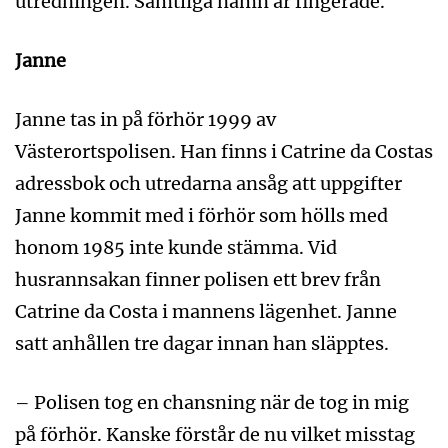
utredningen. Samtliga namn är fingerade.
Janne
Janne tas in på förhör 1999 av
Västerortspolisen. Han finns i Catrine da Costas
adressbok och utredarna ansåg att uppgifter
Janne kommit med i förhör som hölls med
honom 1985 inte kunde stämma. Vid
husrannsakan finner polisen ett brev från
Catrine da Costa i mannens lägenhet. Janne
satt anhållen tre dagar innan han släpptes.
– Polisen tog en chansning när de tog in mig
på förhör. Kanske förstår de nu vilket misstag