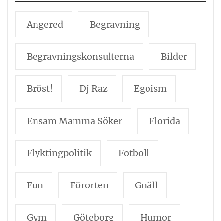
Angered
Begravning
Begravningskonsulterna
Bilder
Bröst!
Dj Raz
Egoism
Ensam Mamma Söker
Florida
Flyktingpolitik
Fotboll
Fun
Förorten
Gnäll
Gym
Göteborg
Humor