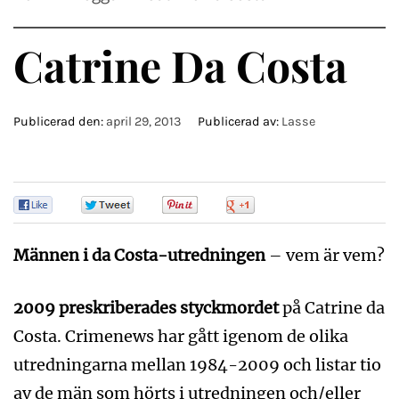
Catrine Da Costa
Publicerad den:
april 29, 2013
Publicerad av:
Lasse
0
0
0
0
Männen i da Costa-utredningen
– vem är vem?
2009 preskriberades styckmordet
på Catrine da
Costa. Crimenews har gått igenom de olika
utredningarna mellan 1984-2009 och listar tio
av de män som hörts i utredningen och/eller