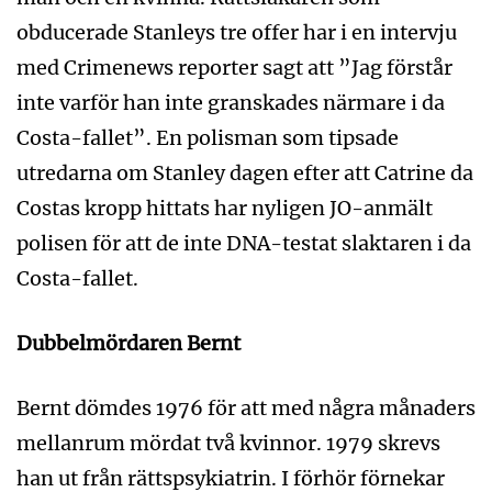
obducerade Stanleys tre offer har i en intervju
med Crimenews reporter sagt att ”Jag förstår
inte varför han inte granskades närmare i da
Costa-fallet”. En polisman som tipsade
utredarna om Stanley dagen efter att Catrine da
Costas kropp hittats har nyligen JO-anmält
polisen för att de inte DNA-testat slaktaren i da
Costa-fallet.
Dubbelmördaren Bernt
Bernt dömdes 1976 för att med några månaders
mellanrum mördat två kvinnor. 1979 skrevs
han ut från rättspsykiatrin. I förhör förnekar