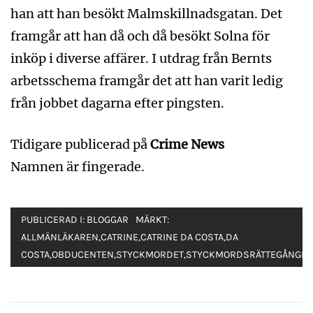
han att han besökt Malmskillnadsgatan. Det
framgår att han då och då besökt Solna för
inköp i diverse affärer. I utdrag från Bernts
arbetsschema framgår det att han varit ledig
från jobbet dagarna efter pingsten.
Tidigare publicerad på
Crime News
Namnen är fingerade.
PUBLICERAD I:
BLOGGAR
MÄRKT:
ALLMÄNLÄKAREN
,
CATRINE
,
CATRINE DA COSTA
,
DA
COSTA
,
OBDUCENTEN
,
STYCKMORDET
,
STYCKMORDSRÄTTEGÅNGE