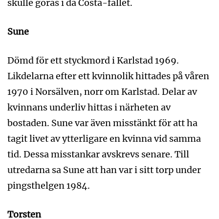
skulle göras i da Costa-fallet.
Sune
Dömd för ett styckmord i Karlstad 1969.
Likdelarna efter ett kvinnolik hittades på våren
1970 i Norsälven, norr om Karlstad. Delar av
kvinnans underliv hittas i närheten av
bostaden. Sune var även misstänkt för att ha
tagit livet av ytterligare en kvinna vid samma
tid. Dessa misstankar avskrevs senare. Till
utredarna sa Sune att han var i sitt torp under
pingsthelgen 1984.
Torsten