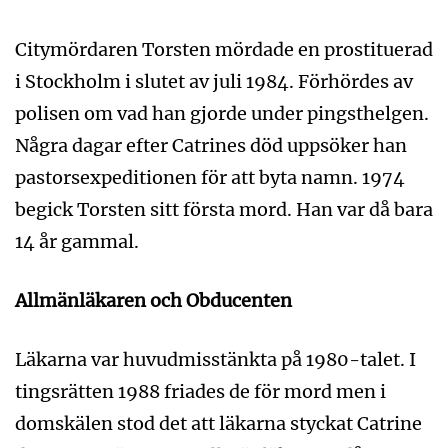
Citymördaren Torsten mördade en prostituerad
i Stockholm i slutet av juli 1984. Förhördes av
polisen om vad han gjorde under pingsthelgen.
Några dagar efter Catrines död uppsöker han
pastorsexpeditionen för att byta namn. 1974
begick Torsten sitt första mord. Han var då bara
14 år gammal.
Allmänläkaren och Obducenten
Läkarna var huvudmisstänkta på 1980-talet. I
tingsrätten 1988 friades de för mord men i
domskälen stod det att läkarna styckat Catrine