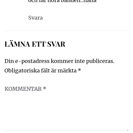
och får höra banden..haha
Svara
LÄMNA ETT SVAR
Din e-postadress kommer inte publiceras.
Obligatoriska fält är märkta
*
KOMMENTAR
*