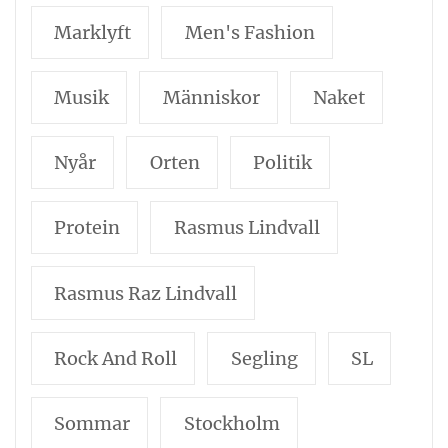
Marklyft
Men's Fashion
Musik
Människor
Naket
Nyår
Orten
Politik
Protein
Rasmus Lindvall
Rasmus Raz Lindvall
Rock And Roll
Segling
SL
Sommar
Stockholm