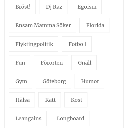
Bröst!
Dj Raz
Egoism
Ensam Mamma Söker
Florida
Flyktingpolitik
Fotboll
Fun
Förorten
Gnäll
Gym
Göteborg
Humor
Hälsa
Katt
Kost
Leangains
Longboard