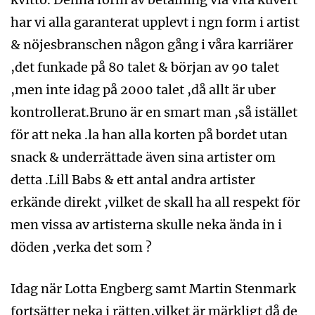
har vi alla garanterat upplevt i ngn form i artist
& nöjesbranschen någon gång i våra karriärer
,det funkade på 80 talet & början av 90 talet
,men inte idag på 2000 talet ,då allt är uber
kontrollerat.Bruno är en smart man ,så istället
för att neka .la han alla korten på bordet utan
snack & underrättade även sina artister om
detta .Lill Babs & ett antal andra artister
erkände direkt ,vilket de skall ha all respekt för
men vissa av artisterna skulle neka ända in i
döden ,verka det som ?
Idag när Lotta Engberg samt Martin Stenmark
fortsätter neka i rätten,vilket är märkligt då de