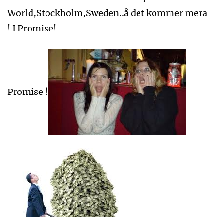
World,Stockholm,Sweden..å det kommer mera
! I Promise!
Promise !