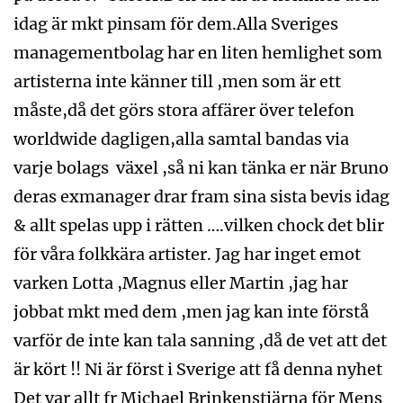
idag är mkt pinsam för dem.Alla Sveriges
managementbolag har en liten hemlighet som
artisterna inte känner till ,men som är ett
måste,då det görs stora affärer över telefon
worldwide dagligen,alla samtal bandas via
varje bolags växel ,så ni kan tänka er när Bruno
deras exmanager drar fram sina sista bevis idag
& allt spelas upp i rätten ….vilken chock det blir
för våra folkkära artister. Jag har inget emot
varken Lotta ,Magnus eller Martin ,jag har
jobbat mkt med dem ,men jag kan inte förstå
varför de inte kan tala sanning ,då de vet att det
är kört !! Ni är först i Sverige att få denna nyhet
Det var allt fr Michael Brinkenstjärna för Mens