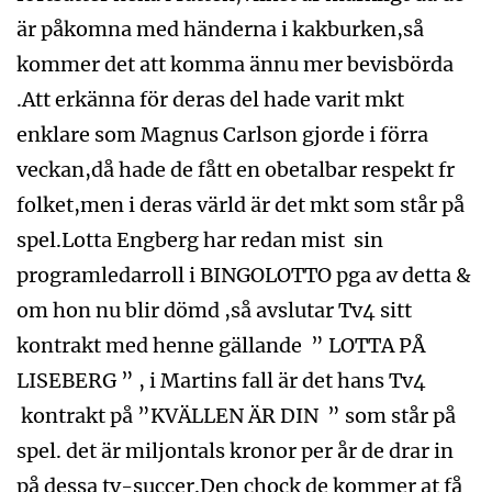
är påkomna med händerna i kakburken,så
kommer det att komma ännu mer bevisbörda
.Att erkänna för deras del hade varit mkt
enklare som Magnus Carlson gjorde i förra
veckan,då hade de fått en obetalbar respekt fr
folket,men i deras värld är det mkt som står på
spel.Lotta Engberg har redan mist sin
programledarroll i BINGOLOTTO pga av detta &
om hon nu blir dömd ,så avslutar Tv4 sitt
kontrakt med henne gällande ” LOTTA PÅ
LISEBERG ” , i Martins fall är det hans Tv4
kontrakt på ”KVÄLLEN ÄR DIN ” som står på
spel. det är miljontals kronor per år de drar in
på dessa tv-succer.Den chock de kommer at få