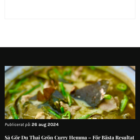
Publicerat på:
26 aug 2024
Så Gör Du Thai Grön Curry Hemma – För Bästa Resultat