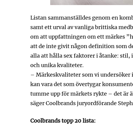
Listan sammanställdes genom en komb
samt ett urval av vanliga brittiska med
om att uppfattningen om ett märkes ”hä
att de inte givit någon definition som d
alla att hålla sex faktorer i åtanke: stil
och unika kvaliteter.
– Märkeskvaliteter som vi undersöker 
kan vara det som övertygar konsumenter 
tumme upp för märkets rykte – det är 
säger Coolbrands juryordförande Steph
Coolbrands topp 20 lista: