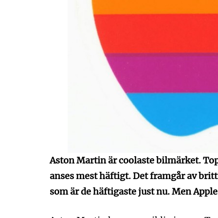
Aston Martin är coolaste bilmärket. T
anses mest häftigt. Det framgår av brit
som är de häftigaste just nu. Men Apple 