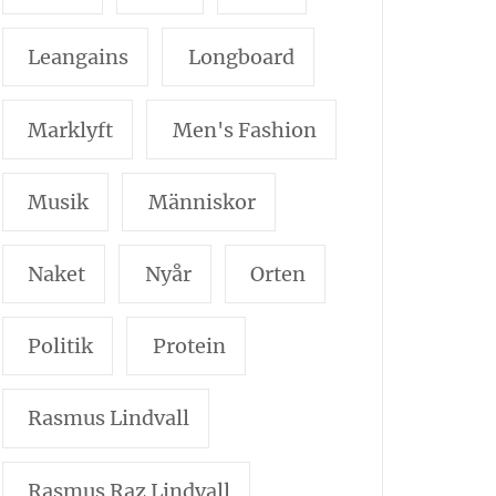
Leangains
Longboard
Marklyft
Men's Fashion
Musik
Människor
Naket
Nyår
Orten
Politik
Protein
Rasmus Lindvall
Rasmus Raz Lindvall