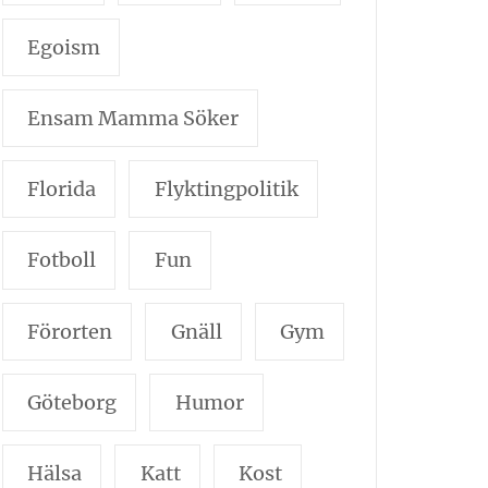
Egoism
Ensam Mamma Söker
Florida
Flyktingpolitik
Fotboll
Fun
Förorten
Gnäll
Gym
Göteborg
Humor
Hälsa
Katt
Kost