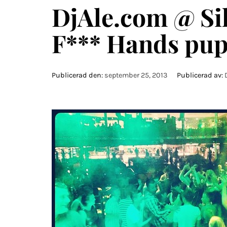
DjAle.com @ Si
F*** Hands pu
Publicerad den:
september 25, 2013
Publicerad av: