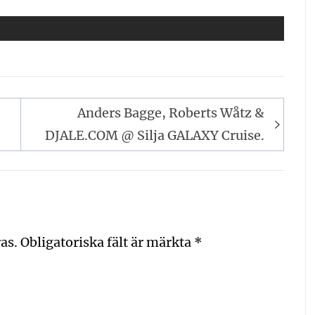
Anders Bagge, Roberts Wåtz &
DJALE.COM @ Silja GALAXY Cruise.
as.
Obligatoriska fält är märkta
*