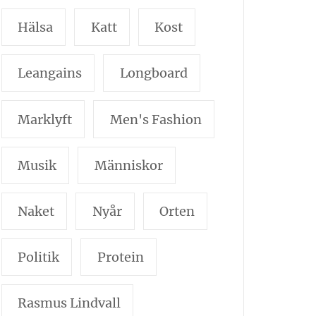
Hälsa
Katt
Kost
Leangains
Longboard
Marklyft
Men's Fashion
Musik
Människor
Naket
Nyår
Orten
Politik
Protein
Rasmus Lindvall