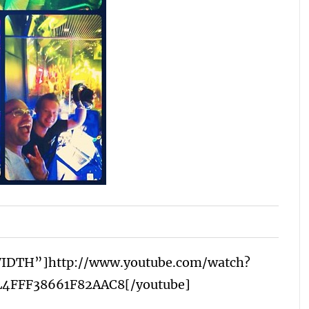
IDTH”]http://www.youtube.com/watch?
PL4FFF38661F82AAC8[/youtube]