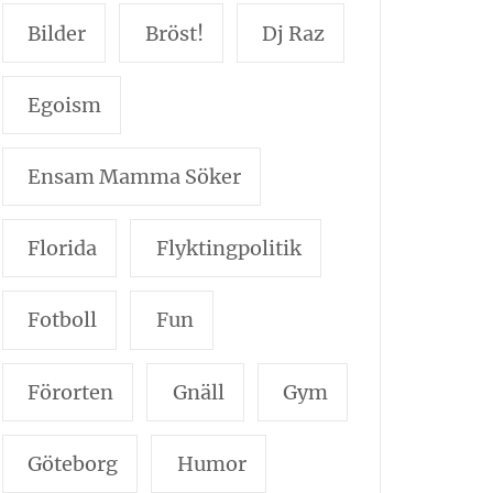
Bilder
Bröst!
Dj Raz
Egoism
Ensam Mamma Söker
Florida
Flyktingpolitik
Fotboll
Fun
Förorten
Gnäll
Gym
Göteborg
Humor