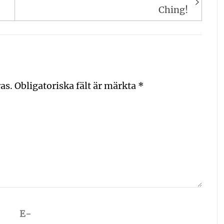
Ching!
as.
Obligatoriska fält är märkta
*
E-