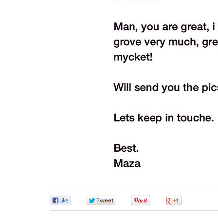
0
0
0
0