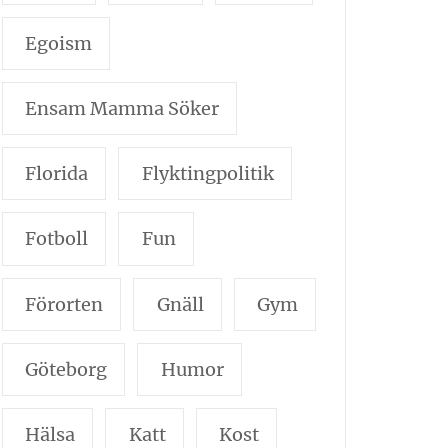
Egoism
Ensam Mamma Söker
Florida
Flyktingpolitik
Fotboll
Fun
Förorten
Gnäll
Gym
Göteborg
Humor
Hälsa
Katt
Kost