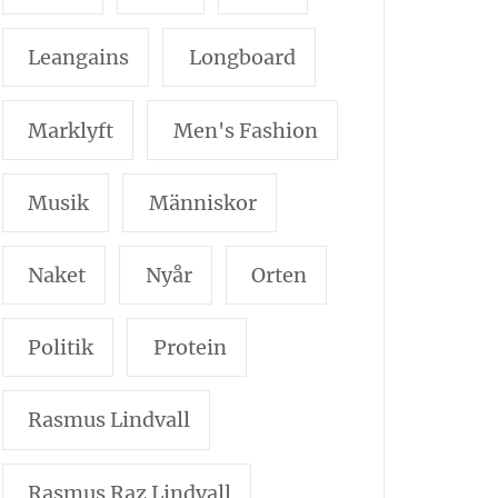
Leangains
Longboard
Marklyft
Men's Fashion
Musik
Människor
Naket
Nyår
Orten
Politik
Protein
Rasmus Lindvall
Rasmus Raz Lindvall