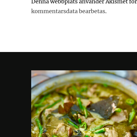
Denna webbplats använder Akismet för
kommentarsdata bearbetas
.