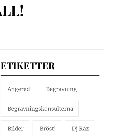
LL!
ETIKETTER
Angered
Begravning
Begravningskonsulterna
Bilder
Bröst!
Dj Raz