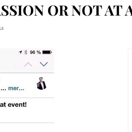
SSION OR NOT AT A
LE