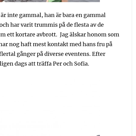
 är inte gammal, han är bara en gammal
ch har varit trummis på de flesta av de
om ett kortare avbrott. Jag älskar honom som
 har nog haft mest kontakt med hans fru på
flertal gånger på diverse eventens. Efter
gen dags att träffa Per och Sofia.