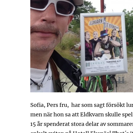
Sofia, Pers fru, har som sagt försökt l
men när hon sa att Eldkvarn skulle spel
15 år spenderat stora delar av sommare