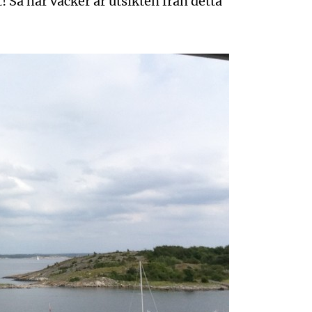
! Så här vacker är utsikten från detta