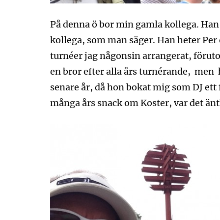
På denna ö bor min gamla kollega. Han
kollega, som man säger. Han heter Per o
turnéer jag någonsin arrangerat, förut
en bror efter alla års turnérande, men
senare år, då hon bokat mig som DJ ett 
många års snack om Koster, var det äntli