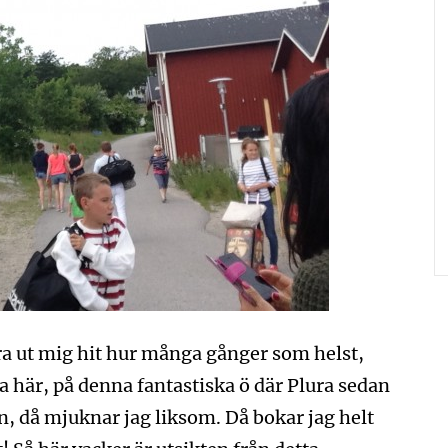
ura ut mig hit hur många gånger som helst,
a här, på denna fantastiska ö där Plura sedan
n, då mjuknar jag liksom. Då bokar jag helt