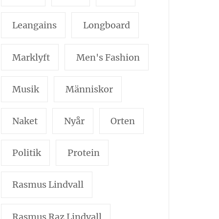
Leangains
Longboard
Marklyft
Men's Fashion
Musik
Människor
Naket
Nyår
Orten
Politik
Protein
Rasmus Lindvall
Rasmus Raz Lindvall