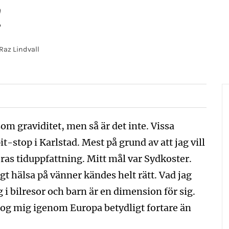
!
az Lindvall
 som graviditet, men så är det inte. Vissa
it-stop i Karlstad. Mest på grund av att jag vill
eras tiduppfattning. Mitt mål var Sydkoster.
gt hälsa på vänner kändes helt rätt. Vad jag
 i bilresor och barn är en dimension för sig.
rog mig igenom Europa betydligt fortare än