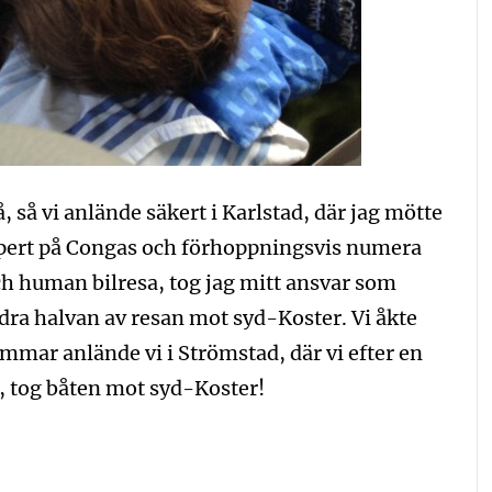
 så vi anlände säkert i Karlstad, där jag mötte
expert på Congas och förhoppningsvis numera
ch human bilresa, tog jag mitt ansvar som
ndra halvan av resan mot syd-Koster. Vi åkte
mar anlände vi i Strömstad, där vi efter en
g, tog båten mot syd-Koster!