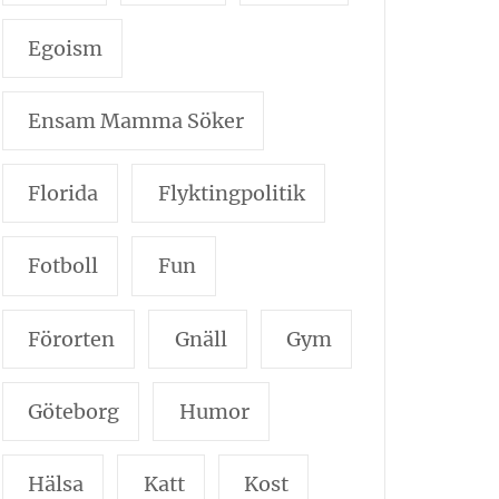
Egoism
Ensam Mamma Söker
Florida
Flyktingpolitik
Fotboll
Fun
Förorten
Gnäll
Gym
Göteborg
Humor
Hälsa
Katt
Kost