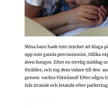
Mina barn hade inte mycket att klaga på,
upp min gamla percussionist, tillika 
även bongos. Efter en trevlig middag o
förälder, och tog dem vidare till den a
genom vackra Värmland! Efter några tim
tids irrande och letande efter parkerin