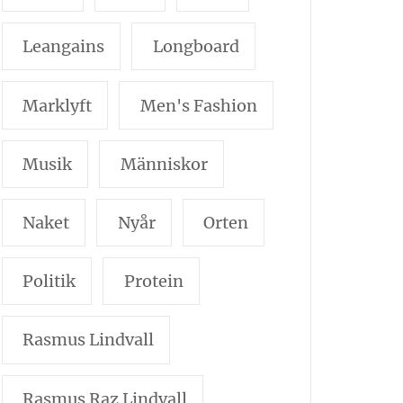
Leangains
Longboard
Marklyft
Men's Fashion
Musik
Människor
Naket
Nyår
Orten
Politik
Protein
Rasmus Lindvall
Rasmus Raz Lindvall