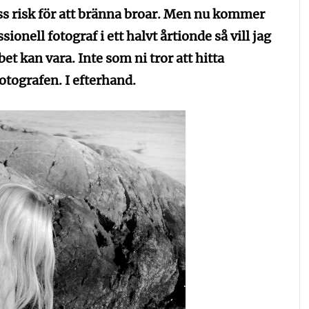
iss risk för att bränna broar. Men nu kommer
ionell fotograf i ett halvt årtionde så vill jag
et kan vara. Inte som ni tror att hitta
tografen. I efterhand.