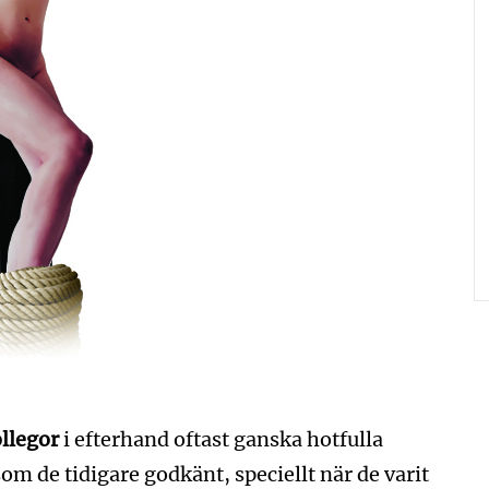
ollegor
i efterhand oftast ganska hotfulla
om de tidigare godkänt, speciellt när de varit