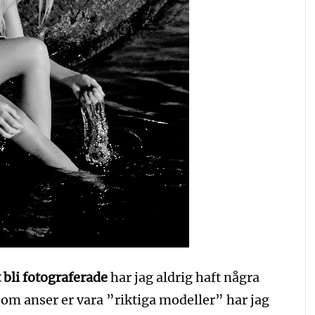
t bli fotograferade
har jag aldrig haft några
 om anser er vara ”riktiga modeller” har jag