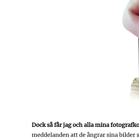
Dock så får jag och alla mina fotografk
meddelanden att de ångrar sina bilder s