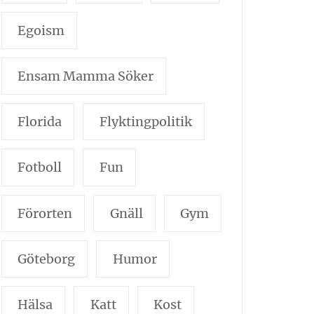
Egoism
Ensam Mamma Söker
Florida
Flyktingpolitik
Fotboll
Fun
Förorten
Gnäll
Gym
Göteborg
Humor
Hälsa
Katt
Kost