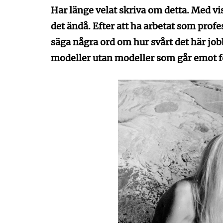
Har länge velat skriva om detta. Med v
det ändå. Efter att ha arbetat som profess
säga några ord om hur svårt det här jobb
modeller utan modeller som går emot fo