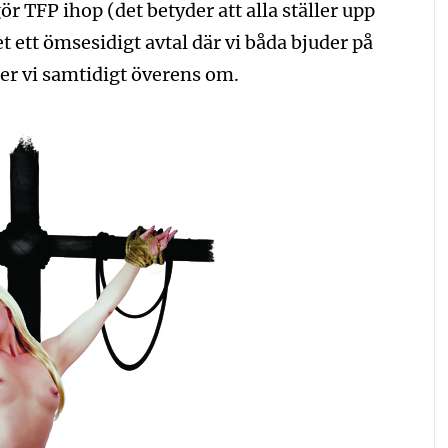
r TFP ihop (det betyder att alla ställer upp
t ett ömsesidigt avtal där vi båda bjuder på
er vi samtidigt överens om.