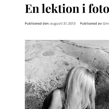
En lektion i fot
Publicerad den:
augusti 31, 2013
Publicerad av:
Gin