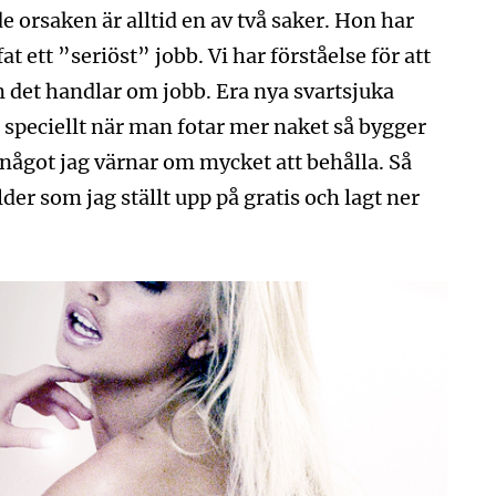
 orsaken är alltid en av två saker. Hon har
t ett ”seriöst” jobb. Vi har förståelse för att
m det handlar om jobb. Era nya svartsjuka
speciellt när man fotar mer naket så bygger
något jag värnar om mycket att behålla. Så
ilder som jag ställt upp på gratis och lagt ner