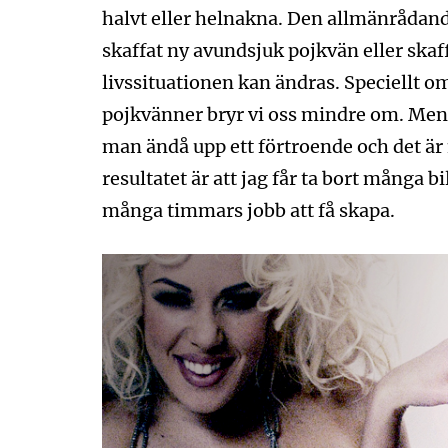
halvt eller helnakna. Den allmänrådande
skaffat ny avundsjuk pojkvän eller skaffa
livssituationen kan ändras. Speciellt o
pojkvänner bryr vi oss mindre om. Men 
man ändå upp ett förtroende och det är 
resultatet är att jag får ta bort många b
många timmars jobb att få skapa.