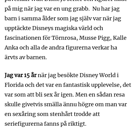
på mig när jag var en ung grabb. Nu har jag
barn i samma ålder som jag själv var när jag
upptäckte Disneys magiska värld och
fascinationen för Törnrosa, Musse Pigg, Kalle
Anka och alla de andra figurerna verkar ha
ärvts av barnen.
Jag var 15 år
när jag besökte Disney World i
Florida och det var en fantastisk upplevelse, det
var som att bli sex år igen. Men en sådan resa
skulle givetvis smälla ännu högre om man var
en sexåring som stenhårt trodde att
seriefigurerna fanns på riktigt.