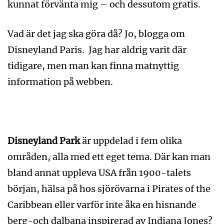
kunnat förvänta mig – och dessutom gratis.
Vad är det jag ska göra då? Jo, blogga om
Disneyland Paris. Jag har aldrig varit där
tidigare, men man kan finna matnyttig
information på webben.
Disneyland Park
är uppdelad i fem olika
områden, alla med ett eget tema. Där kan man
bland annat uppleva USA från 1900-talets
början, hälsa på hos sjörövarna i Pirates of the
Caribbean eller varför inte åka en hisnande
berg-och dalbana inspirerad av Indiana Jones?