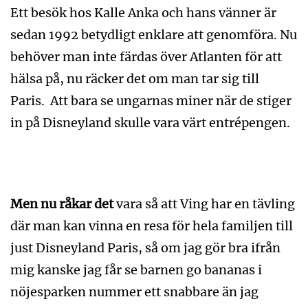
Ett besök hos Kalle Anka och hans vänner är
sedan 1992 betydligt enklare att genomföra. Nu
behöver man inte färdas över Atlanten för att
hälsa på, nu räcker det om man tar sig till
Paris. Att bara se ungarnas miner när de stiger
in på Disneyland skulle vara värt entrépengen.
Men nu råkar det
vara så att Ving har en tävling
där man kan vinna en resa för hela familjen till
just Disneyland Paris, så om jag gör bra ifrån
mig kanske jag får se barnen go bananas i
nöjesparken nummer ett snabbare än jag