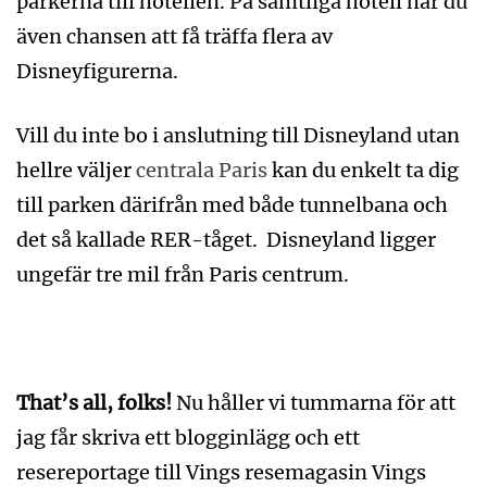
parkerna till hotellen. På samtliga hotell har du
även chansen att få träffa flera av
Disneyfigurerna.
Vill du inte bo i anslutning till Disneyland utan
hellre väljer
centrala Paris
kan du enkelt ta dig
till parken därifrån med både tunnelbana och
det så kallade RER-tåget. Disneyland ligger
ungefär tre mil från Paris centrum.
That’s all, folks!
Nu håller vi tummarna för att
jag får skriva ett blogginlägg och ett
resereportage till Vings resemagasin Vings