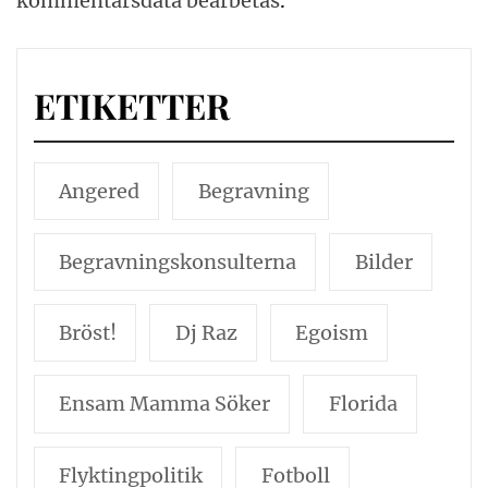
kommentarsdata bearbetas
.
ETIKETTER
Angered
Begravning
Begravningskonsulterna
Bilder
Bröst!
Dj Raz
Egoism
Ensam Mamma Söker
Florida
Flyktingpolitik
Fotboll