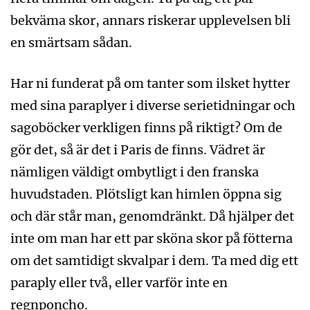
bekväma skor, annars riskerar upplevelsen bli
en smärtsam sådan.
Har ni funderat på om tanter som ilsket hytter
med sina paraplyer i diverse serietidningar och
sagoböcker verkligen finns på riktigt? Om de
gör det, så är det i Paris de finns. Vädret är
nämligen väldigt ombytligt i den franska
huvudstaden. Plötsligt kan himlen öppna sig
och där står man, genomdränkt. Då hjälper det
inte om man har ett par sköna skor på fötterna
om det samtidigt skvalpar i dem. Ta med dig ett
paraply eller två, eller varför inte en
regnponcho.