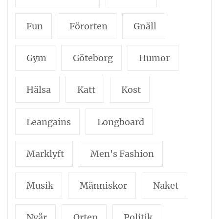
Fun
Förorten
Gnäll
Gym
Göteborg
Humor
Hälsa
Katt
Kost
Leangains
Longboard
Marklyft
Men's Fashion
Musik
Människor
Naket
Nyår
Orten
Politik