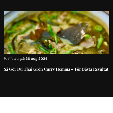
Publicerat på:
26 aug 2024
Så Gör Du Thai Grön Curry Hemma – För Bästa Resultat