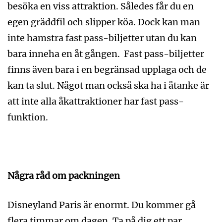
besöka en viss attraktion. Således får du en
egen gräddfil och slipper köa. Dock kan man
inte hamstra fast pass-biljetter utan du kan
bara inneha en åt gången. Fast pass-biljetter
finns även bara i en begränsad upplaga och de
kan ta slut. Något man också ska ha i åtanke är
att inte alla åkattraktioner har fast pass-
funktion.
Några råd om packningen
Disneyland Paris är enormt. Du kommer gå
flera timmar om dagen. Ta på dig ett par