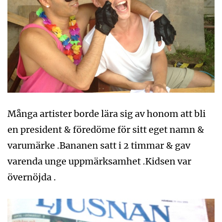
Många artister borde lära sig av honom att bli
en president & föredöme för sitt eget namn &
varumärke .Bananen satt i 2 timmar & gav
varenda unge uppmärksamhet .Kidsen var
övernöjda .