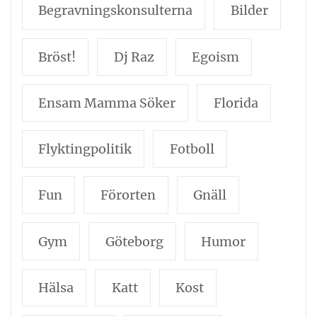
Begravningskonsulterna
Bilder
Bröst!
Dj Raz
Egoism
Ensam Mamma Söker
Florida
Flyktingpolitik
Fotboll
Fun
Förorten
Gnäll
Gym
Göteborg
Humor
Hälsa
Katt
Kost