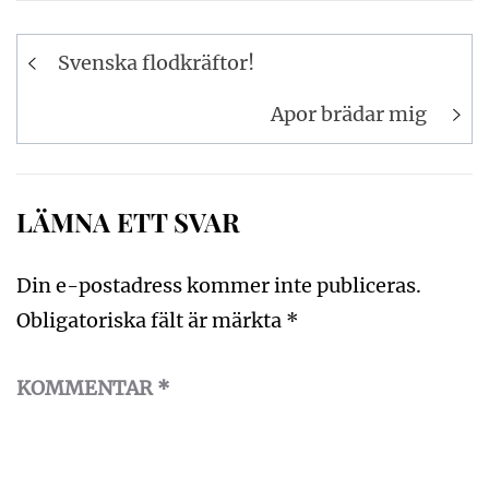
Inläggsnavigering
Svenska flodkräftor!
Apor brädar mig
LÄMNA ETT SVAR
Din e-postadress kommer inte publiceras.
Obligatoriska fält är märkta
*
KOMMENTAR
*