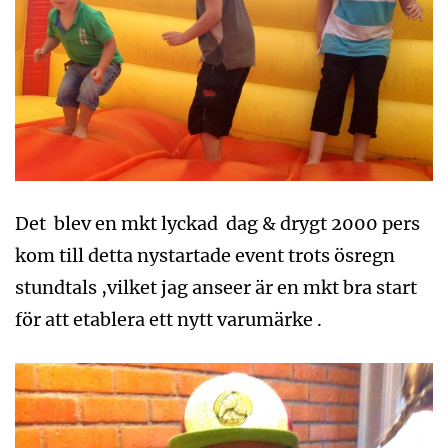
Det blev en mkt lyckad dag & drygt 2000 pers
kom till detta nystartade event trots ösregn
stundtals ,vilket jag anseer är en mkt bra start
för att etablera ett nytt varumärke .