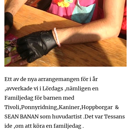
Ett av de nya arrangemangen för i år
,avverkade vi i Lördags ,nämligen en
Familjedag för barnen med
Tivoli,Ponnyridning,Kaniner,Hoppborgar &
SEAN BANAN som huvudartist .Det var Tessans
ide ,om att köra en familjedag .