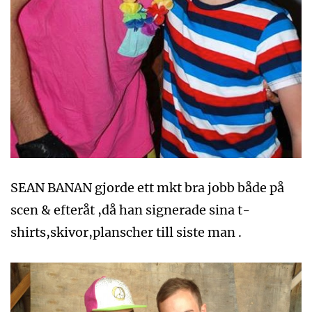
SEAN BANAN gjorde ett mkt bra jobb både på
scen & efteråt ,då han signerade sina t-
shirts,skivor,planscher till siste man .