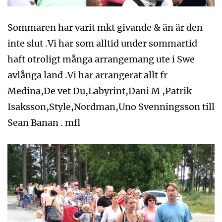
Sommaren har varit mkt givande & än är den
inte slut .Vi har som alltid under sommartid
haft otroligt många arrangemang ute i Swe
avlånga land .Vi har arrangerat allt fr
Medina,De vet Du,Labyrint,Dani M ,Patrik
Isaksson,Style,Nordman,Uno Svenningsson till
Sean Banan . mfl