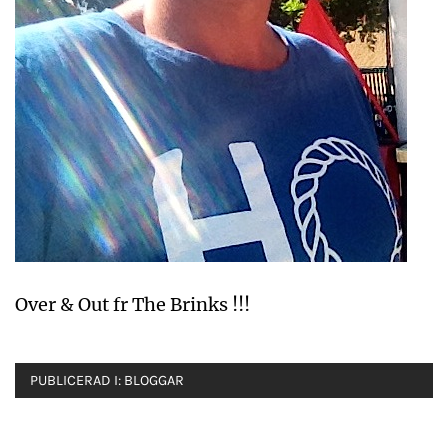
Over & Out fr The Brinks !!!
PUBLICERAD I:
BLOGGAR