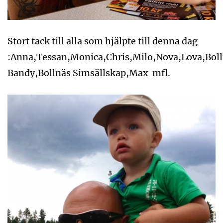
Stort tack till alla som hjälpte till denna dag
:Anna,Tessan,Monica,Chris,Milo,Nova,Lova,Bol
Bandy,Bollnäs Simsällskap,Max mfl.