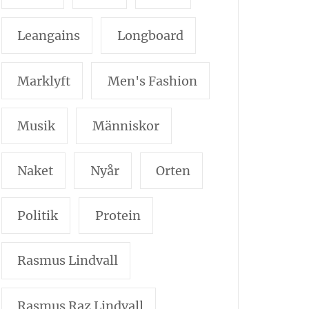
Leangains
Longboard
Marklyft
Men's Fashion
Musik
Människor
Naket
Nyår
Orten
Politik
Protein
Rasmus Lindvall
Rasmus Raz Lindvall