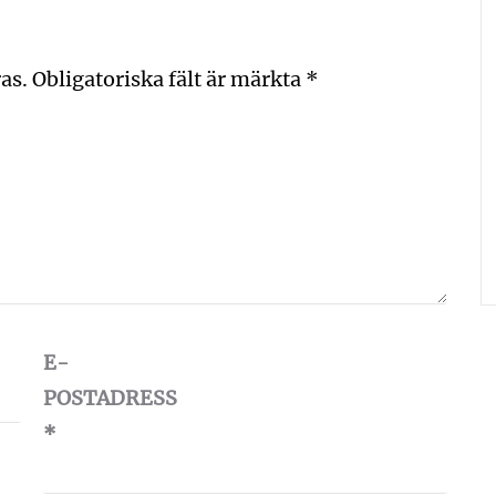
as.
Obligatoriska fält är märkta
*
E-
POSTADRESS
*