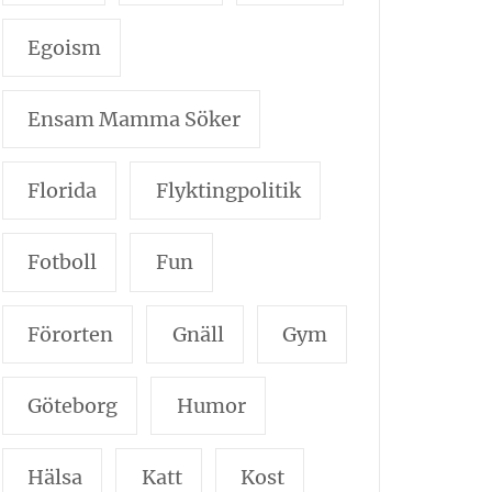
Egoism
Ensam Mamma Söker
Florida
Flyktingpolitik
Fotboll
Fun
Förorten
Gnäll
Gym
Göteborg
Humor
Hälsa
Katt
Kost