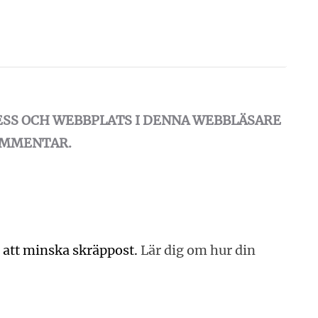
ESS OCH WEBBPLATS I DENNA WEBBLÄSARE
KOMMENTAR.
 att minska skräppost.
Lär dig om hur din