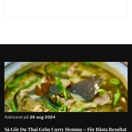
Publicerat på:
26 aug 2024
Så Gör Du Thai Grön Curry Hemma – För Bästa Resultat