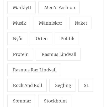
Marklyft
Men's Fashion
Musik
Människor
Naket
Nyår
Orten
Politik
Protein
Rasmus Lindvall
Rasmus Raz Lindvall
Rock And Roll
Segling
SL
Sommar
Stockholm