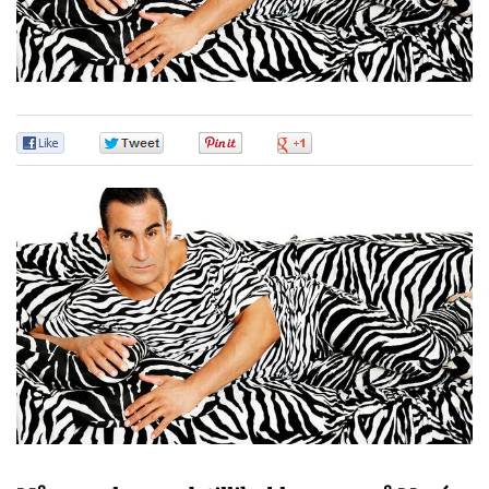
0
0
0
0