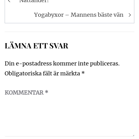
Nattänder!
Yogabyxor – Mannens bäste vän
LÄMNA ETT SVAR
Din e-postadress kommer inte publiceras.
Obligatoriska fält är märkta
*
KOMMENTAR
*