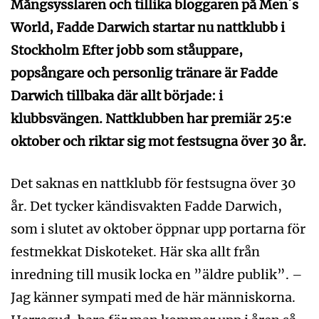
Mångsysslaren och tillika bloggaren på Men´s
World, Fadde Darwich startar nu nattklubb i
Stockholm Efter jobb som ståuppare,
popsångare och personlig tränare är Fadde
Darwich tillbaka där allt började: i
klubbsvängen. Nattklubben har premiär 25:e
oktober och riktar sig mot festsugna över 30 år.
Det saknas en nattklubb för festsugna över 30
år. Det tycker kändisvakten Fadde Darwich,
som i slutet av oktober öppnar upp portarna för
festmekkat Diskoteket. Här ska allt från
inredning till musik locka en ”äldre publik”. –
Jag känner sympati med de här människorna.