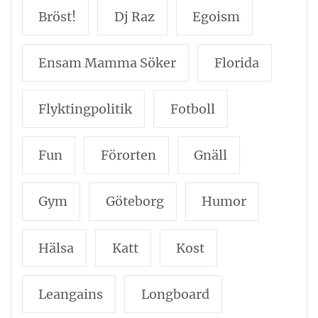
Bröst!
Dj Raz
Egoism
Ensam Mamma Söker
Florida
Flyktingpolitik
Fotboll
Fun
Förorten
Gnäll
Gym
Göteborg
Humor
Hälsa
Katt
Kost
Leangains
Longboard