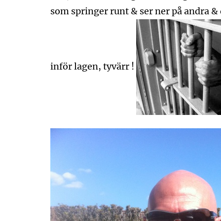
som springer runt & ser ner på andra & de
inför lagen, tyvärr !