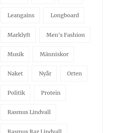
Leangains
Longboard
Marklyft
Men's Fashion
Musik
Människor
Naket
Nyår
Orten
Politik
Protein
Rasmus Lindvall
Rasmus Raz Lindvall