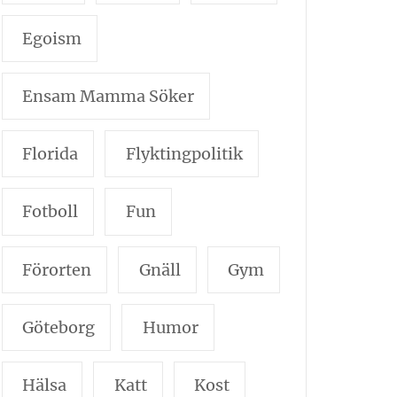
Egoism
Ensam Mamma Söker
Florida
Flyktingpolitik
Fotboll
Fun
Förorten
Gnäll
Gym
Göteborg
Humor
Hälsa
Katt
Kost