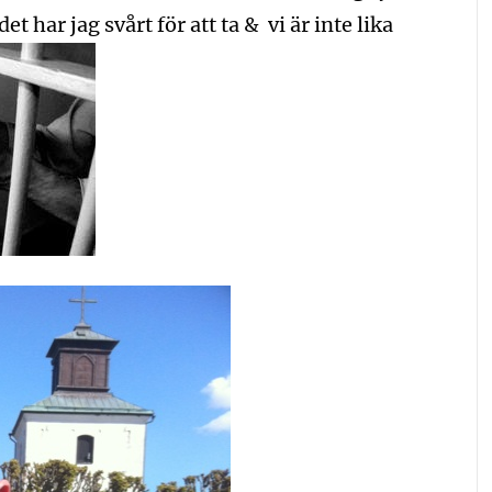
t har jag svårt för att ta & vi är inte lika