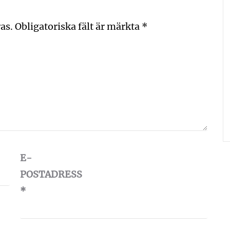
as.
Obligatoriska fält är märkta
*
E-
POSTADRESS
*