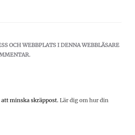
ESS OCH WEBBPLATS I DENNA WEBBLÄSARE
KOMMENTAR.
 att minska skräppost.
Lär dig om hur din