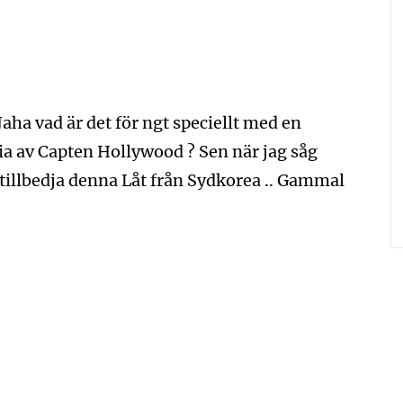
Jaha vad är det för ngt speciellt med en
ia av Capten Hollywood ? Sen när jag såg
e tillbedja denna Låt från Sydkorea .. Gammal