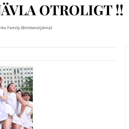
JÄVLA OTROLIGT !!
nks Family (Brinkenstjärna)