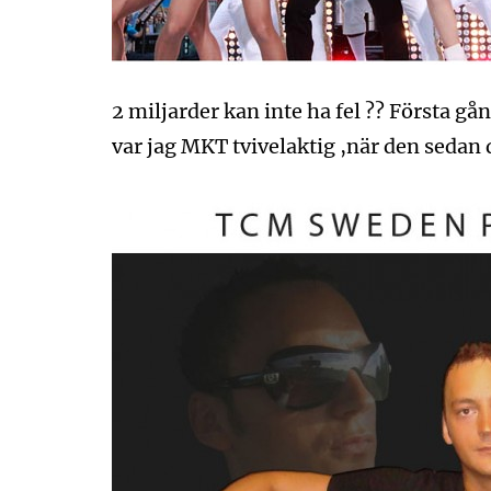
2 miljarder kan inte ha fel ?? Första 
var jag MKT tvivelaktig ,när den sedan 