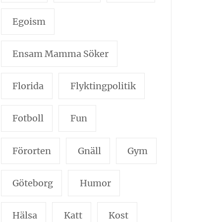
Egoism
Ensam Mamma Söker
Florida
Flyktingpolitik
Fotboll
Fun
Förorten
Gnäll
Gym
Göteborg
Humor
Hälsa
Katt
Kost