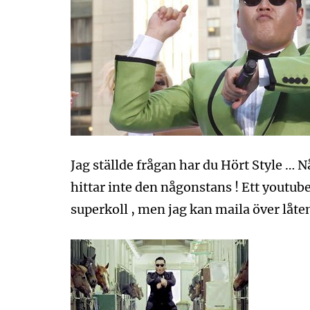
Jag ställde frågan har du Hört Style … N
hittar inte den någonstans ! Ett youtu
superkoll , men jag kan maila över låte