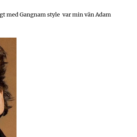
 ngt med Gangnam style var min vän Adam