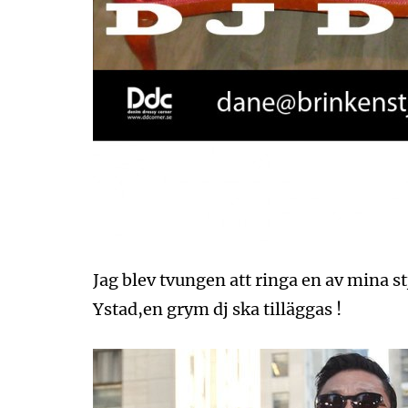
Jag blev tvungen att ringa en av mina 
Ystad,en grym dj ska tilläggas !