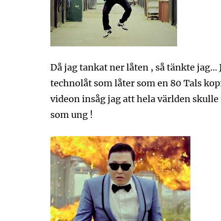
Då jag tankat ner låten , så tänkte jag… 
technolåt som låter som en 80 Tals kop
videon insåg jag att hela världen skull
som ung !