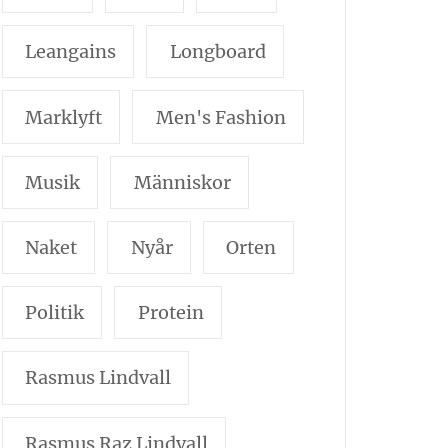
Leangains
Longboard
Marklyft
Men's Fashion
Musik
Människor
Naket
Nyår
Orten
Politik
Protein
Rasmus Lindvall
Rasmus Raz Lindvall