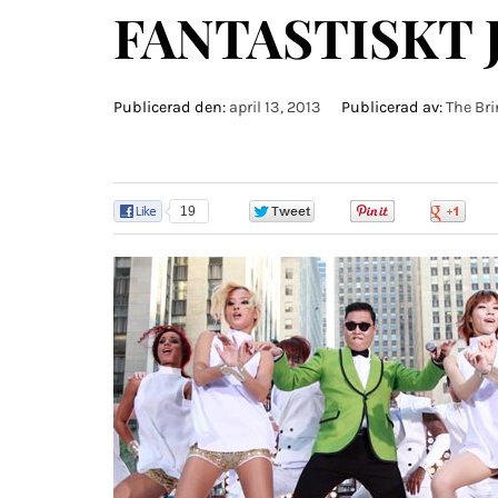
FANTASTISKT 
Publicerad den:
april 13, 2013
Publicerad av:
The Bri
19
0
0
0