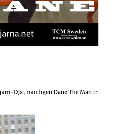
stjärn-DJs , nämligen Dane The Man fr