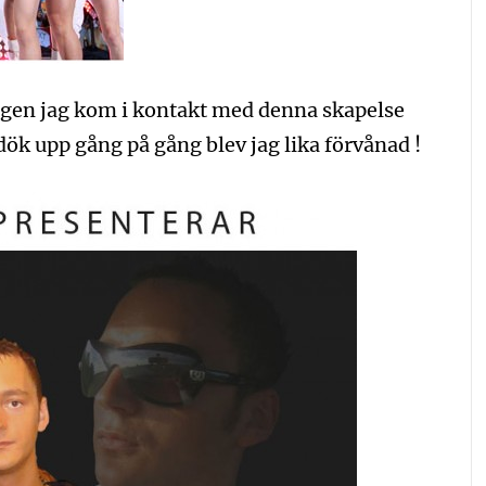
gången jag kom i kontakt med denna skapelse
dök upp gång på gång blev jag lika förvånad !