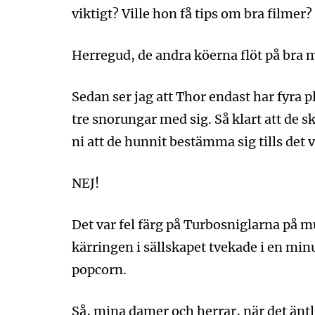
viktigt? Ville hon få tips om bra filmer
Herregud, de andra köerna flöt på bra m
Sedan ser jag att Thor endast har fyra p
tre snorungar med sig. Så klart att de
ni att de hunnit bestämma sig tills det v
NEJ!
Det var fel färg på Turbosniglarna på m
kärringen i sällskapet tvekade i en min
popcorn.
Så, mina damer och herrar, när det äntli