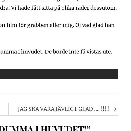
ra. Vi hade fått sitta på olika rader dessutom.
on film för grabben eller mig. Oj vad glad han
 dumma i huvudet. De borde inte få vistas ute.
JAG SKA VARA JÄVLIGT GLAD …. !!!!!
 DUMMA I HUVUDET!”