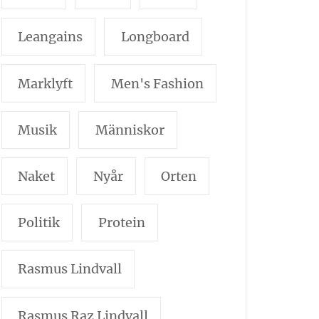
Leangains
Longboard
Marklyft
Men's Fashion
Musik
Människor
Naket
Nyår
Orten
Politik
Protein
Rasmus Lindvall
Rasmus Raz Lindvall