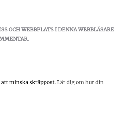
ESS OCH WEBBPLATS I DENNA WEBBLÄSARE
KOMMENTAR.
 att minska skräppost.
Lär dig om hur din