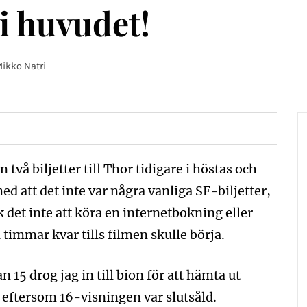
i huvudet!
ikko Natri
två biljetter till Thor tidigare i höstas och
ed att det inte var några vanliga SF-biljetter,
k det inte att köra en internetbokning eller
timmar kvar tills filmen skulle börja.
 15 drog jag in till bion för att hämta ut
t eftersom 16-visningen var slutsåld.