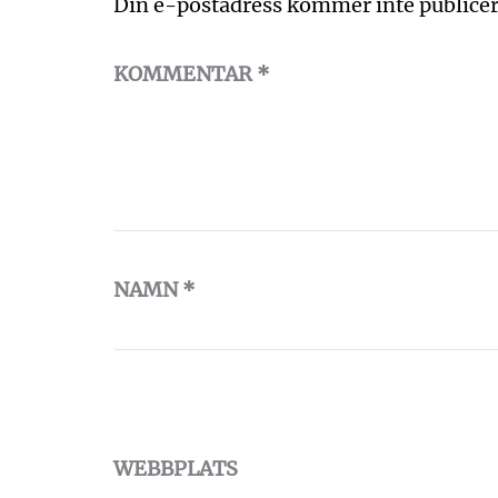
Din e-postadress kommer inte publicer
KOMMENTAR
*
NAMN
*
WEBBPLATS