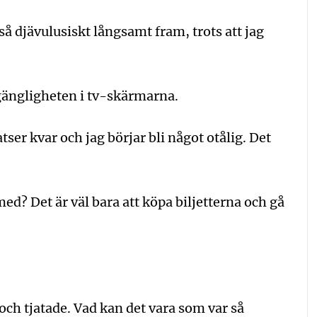
 så djävulusiskt långsamt fram, trots att jag
lgängligheten i tv-skärmarna.
atser kvar och jag börjar bli något otålig. Det
 med? Det är väl bara att köpa biljetterna och gå
ch tjatade. Vad kan det vara som var så