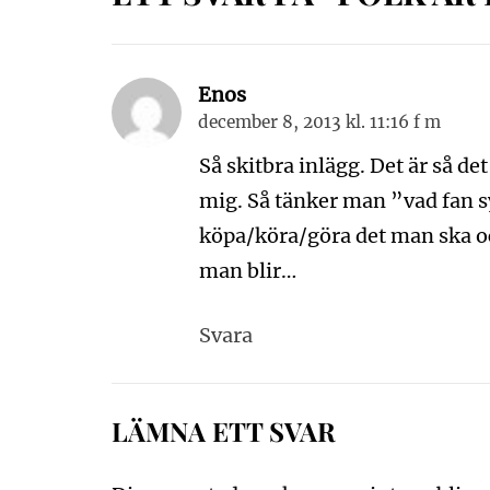
Enos
december 8, 2013 kl. 11:16 f m
Så skitbra inlägg. Det är så de
mig. Så tänker man ”vad fan sy
köpa/köra/göra det man ska o
man blir…
Svara
LÄMNA ETT SVAR