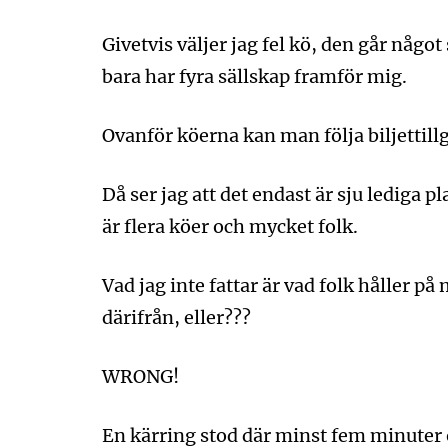
Givetvis väljer jag fel kö, den går något
bara har fyra sällskap framför mig.
Ovanför köerna kan man följa biljettil
Då ser jag att det endast är sju lediga pl
är flera köer och mycket folk.
Vad jag inte fattar är vad folk håller på
därifrån, eller???
WRONG!
En kärring stod där minst fem minuter o