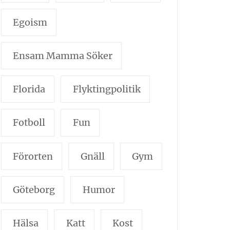
Egoism
Ensam Mamma Söker
Florida
Flyktingpolitik
Fotboll
Fun
Förorten
Gnäll
Gym
Göteborg
Humor
Hälsa
Katt
Kost