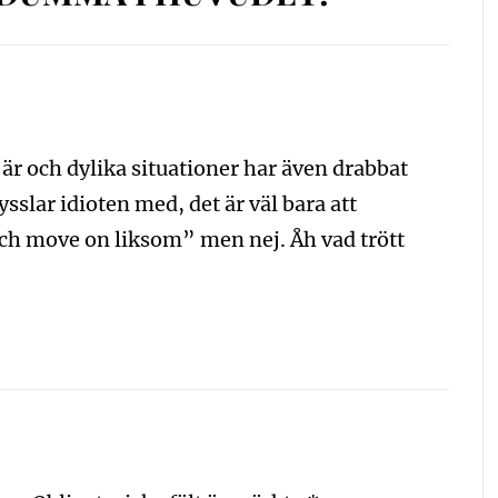
t är och dylika situationer har även drabbat
sslar idioten med, det är väl bara att
ch move on liksom” men nej. Åh vad trött