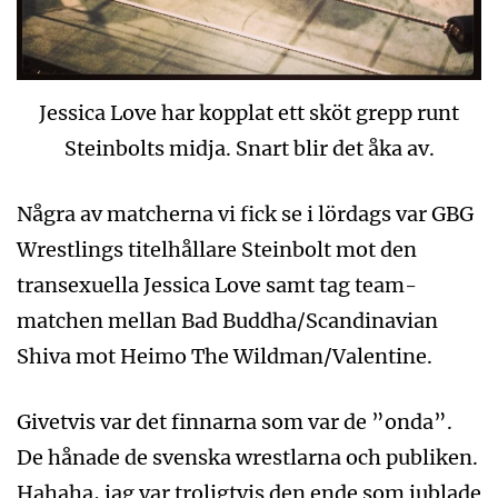
Jessica Love har kopplat ett sköt grepp runt
Steinbolts midja. Snart blir det åka av.
Några av matcherna vi fick se i lördags var GBG
Wrestlings titelhållare Steinbolt mot den
transexuella Jessica Love samt tag team-
matchen mellan Bad Buddha/Scandinavian
Shiva mot Heimo The Wildman/Valentine.
Givetvis var det finnarna som var de ”onda”.
De hånade de svenska wrestlarna och publiken.
Hahaha, jag var troligtvis den ende som jublade