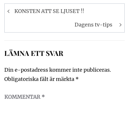
Inläggsnavigering
KONSTEN ATT SE LJUSET !!
Dagens tv-tips
LÄMNA ETT SVAR
Din e-postadress kommer inte publiceras.
Obligatoriska fält är märkta
*
KOMMENTAR
*