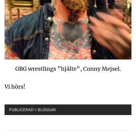
GBG wrestlings ”hjälte”, Conny Mejsel.
Vi hörs!
PUBLICERAD I:
BLOGGAR