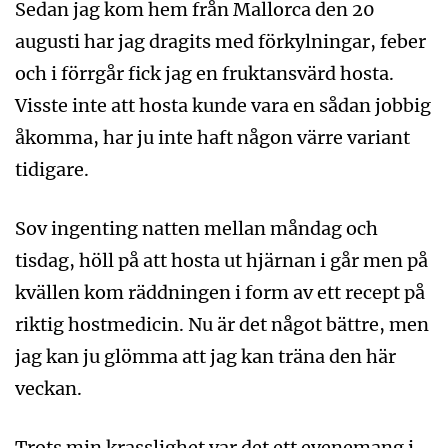
Sedan jag kom hem från Mallorca den 20
augusti har jag dragits med förkylningar, feber
och i förrgår fick jag en fruktansvärd hosta.
Visste inte att hosta kunde vara en sådan jobbig
åkomma, har ju inte haft någon värre variant
tidigare.
Sov ingenting natten mellan måndag och
tisdag, höll på att hosta ut hjärnan i går men på
kvällen kom räddningen i form av ett recept på
riktig hostmedicin. Nu är det något bättre, men
jag kan ju glömma att jag kan träna den här
veckan.
Trots min krasslighet var det ett evenemang i