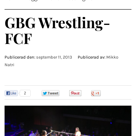
GBG Wrestling-
FCF
Publicerad den:
september 11, 2013
Publicerad av:
Mikko
Natri
2
0
0
0