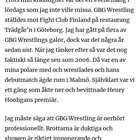
lördags som jag inte ville missa. GBG Wrestling
ställdes mot Fight Club Finland på restaurang
Trädgår’n i Göteborg. Jag har gått på flera av
GBG Wrestlings galor, dock var det några år
sedan sist. När jag tänker efter så var det nog
faktiskt så länge sen som 2006. Då var en av
mina polare med och wrestlades och hans
debutmatch ägde rum i Malmö. Självklart var vi
ett gäng som åkte ner och bevittnade Henry
Hooligans premiär.
Jag måste säga att GBG Wrestling är oerhört
professionellt. Brottarna är duktiga och
showen är riktigt imponerande och