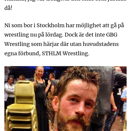
då!
Ni som bor i Stockholm har möjlighet att gå på
wrestling nu på lördag. Dock är det inte GBG
Wrestling som härjar där utan huvudstadens
egna förbund, STHLM Wrestling.