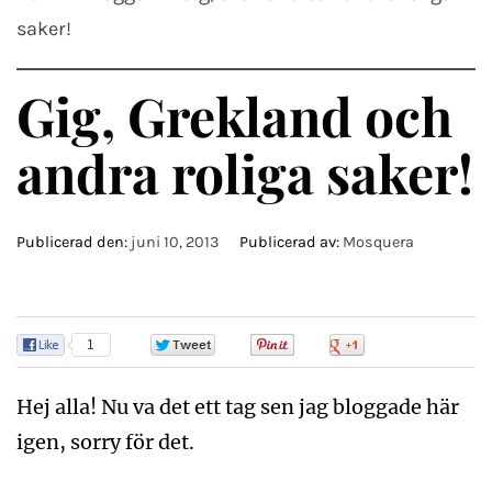
saker!
Gig, Grekland och
andra roliga saker!
Publicerad den:
juni 10, 2013
Publicerad av:
Mosquera
1
0
0
0
Hej alla! Nu va det ett tag sen jag bloggade här
igen, sorry för det.