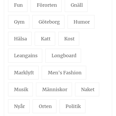
Fun
Förorten
Gnäll
Gym
Göteborg
Humor
Hälsa
Katt
Kost
Leangains
Longboard
Marklyft
Men's Fashion
Musik
Människor
Naket
Nyår
Orten
Politik