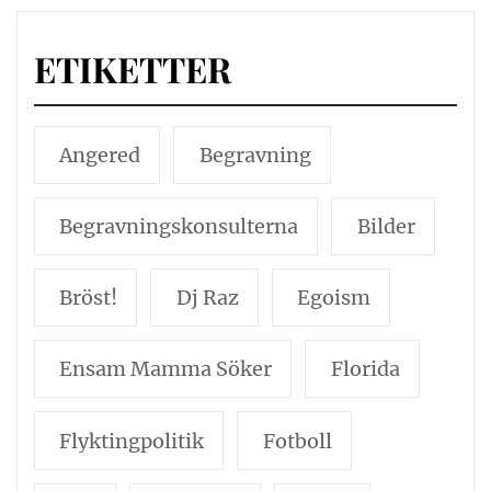
ETIKETTER
Angered
Begravning
Begravningskonsulterna
Bilder
Bröst!
Dj Raz
Egoism
Ensam Mamma Söker
Florida
Flyktingpolitik
Fotboll