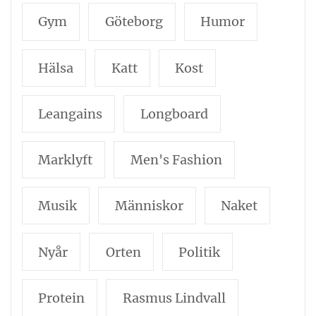
Gym
Göteborg
Humor
Hälsa
Katt
Kost
Leangains
Longboard
Marklyft
Men's Fashion
Musik
Människor
Naket
Nyår
Orten
Politik
Protein
Rasmus Lindvall