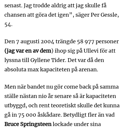
senast. Jag trodde aldrig att jag skulle få
chansen att göra det igen”, säger Per Gessle,
54.
Den 7 augusti 2004 trängde 58 977 personer
(jag var en av dem
) ihop sig på Ullevi för att
lyssna till Gyllene Tider. Det var då den
absoluta max kapaciteten på arenan.
Men när bandet nu gör come back på samma
ställe nästan nio år senare så är kapaciteten
utbyggd, och rent teoretiskt skulle det kunna
gå in 75 000 åskådare. Betydligt fler än vad
Bruce Springsteen
lockade under sina