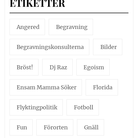
ETIKETTER
Angered
Begravning
Begravningskonsulterna
Bilder
Bröst!
Dj Raz
Egoism
Ensam Mamma Söker
Florida
Flyktingpolitik
Fotboll
Fun
Förorten
Gnäll