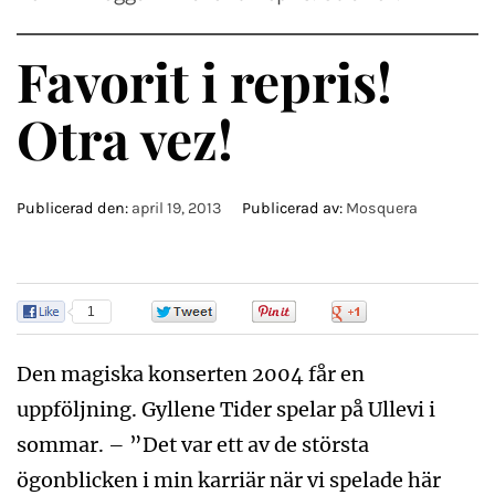
Favorit i repris!
Otra vez!
Publicerad den:
april 19, 2013
Publicerad av:
Mosquera
1
0
0
0
Den magiska konserten 2004 får en
uppföljning. Gyllene Tider spelar på Ullevi i
sommar. – ”Det var ett av de största
ögonblicken i min karriär när vi spelade här