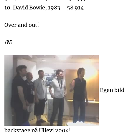
10. David Bowie, 1983 – 58 914
Over and out!
/M
Egen bild
backstage på Ullevi 2004!