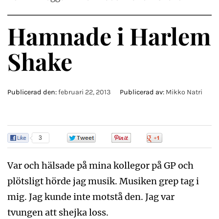
Hamnade i Harlem
Shake
Publicerad den:
februari 22, 2013
Publicerad av:
Mikko Natri
3
0
0
0
Var och hälsade på mina kollegor på GP och
plötsligt hörde jag musik. Musiken grep tag i
mig. Jag kunde inte motstå den. Jag var
tvungen att shejka loss.