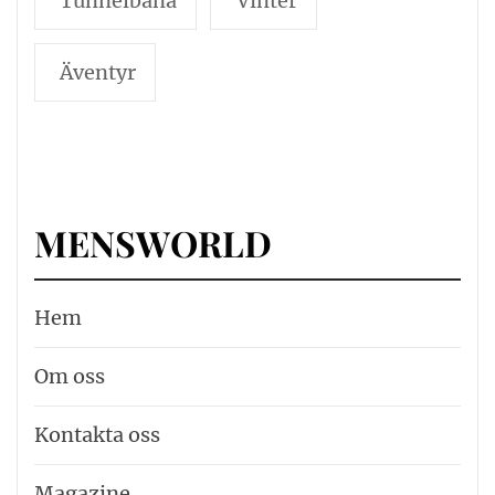
Tunnelbana
Vinter
Äventyr
MENSWORLD
Hem
Om oss
Kontakta oss
Magazine