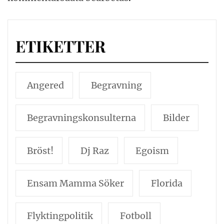
ETIKETTER
Angered
Begravning
Begravningskonsulterna
Bilder
Bröst!
Dj Raz
Egoism
Ensam Mamma Söker
Florida
Flyktingpolitik
Fotboll