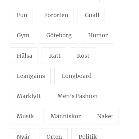
Fun
Förorten
Gnäll
Gym
Göteborg
Humor
Hälsa
Katt
Kost
Leangains
Longboard
Marklyft
Men's Fashion
Musik
Människor
Naket
Nyår
Orten
Politik