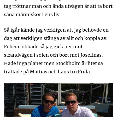
tag tröttnar man och ända utvägen är att ta bort
såna människor i ens liv.
Så igår kände jag verkligen att jag behövde en
dag att verkligen stänga av allt och koppla av.
Felicia jobbade så jag gick ner mot
strandvägen i solen och bort mot Josefinas.
Hade inga planer men Stockholm är litet så
träffade på Mattias och hans fru Frida.