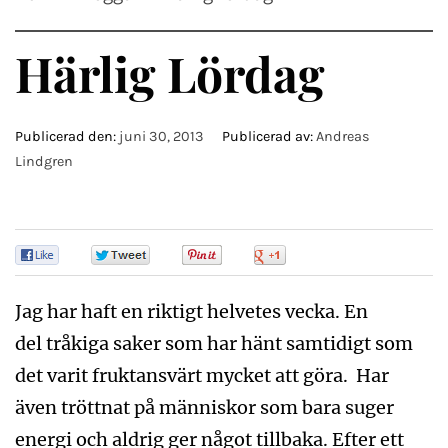
Härlig Lördag
Publicerad den:
juni 30, 2013
Publicerad av:
Andreas
Lindgren
0
0
0
0
Jag har haft en riktigt helvetes vecka. En
del tråkiga saker som har hänt samtidigt som
det varit fruktansvärt mycket att göra. Har
även tröttnat på människor som bara suger
energi och aldrig ger något tillbaka. Efter ett