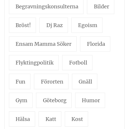
Begravningskonsulterna
Bilder
Bröst!
Dj Raz
Egoism
Ensam Mamma Söker
Florida
Flyktingpolitik
Fotboll
Fun
Förorten
Gnäll
Gym
Göteborg
Humor
Hälsa
Katt
Kost