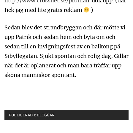
http://www.crossnet.se/promail
dök upp. (där
fick jag med lite gratis reklam
)
Sedan blev det strandbryggan och där mötte vi
upp Patrik och sedan hem och byta om och
sedan till en invigningsfest av en balkong på
Sibyllegatan. Sjukt spontan och rolig dag, Gillar
när det är oplanerat och man bara träffar upp
sköna människor spontant.
PUBLICERAD I:
BLOGGAR