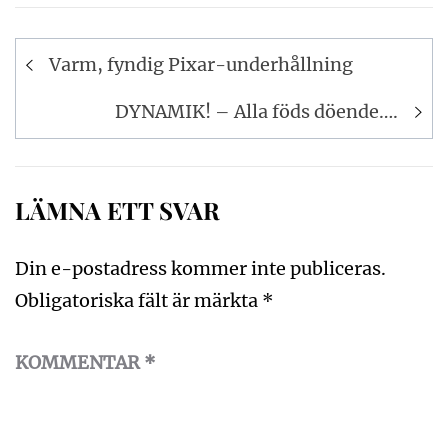
Inläggsnavigering
Varm, fyndig Pixar-underhållning
DYNAMIK! – Alla föds döende….
LÄMNA ETT SVAR
Din e-postadress kommer inte publiceras.
Obligatoriska fält är märkta
*
KOMMENTAR
*