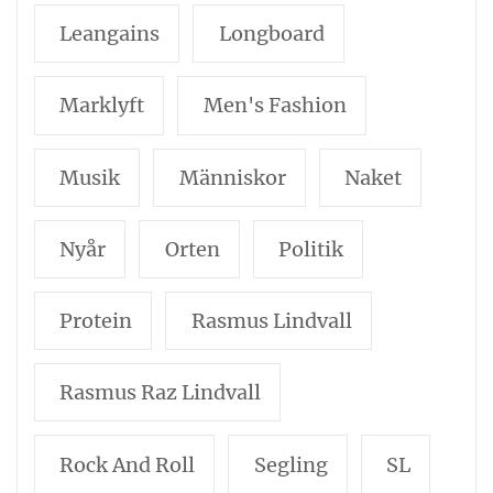
Leangains
Longboard
Marklyft
Men's Fashion
Musik
Människor
Naket
Nyår
Orten
Politik
Protein
Rasmus Lindvall
Rasmus Raz Lindvall
Rock And Roll
Segling
SL