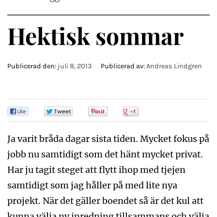
Hektisk sommar
Publicerad den:
juli 8, 2013
Publicerad av:
Andreas Lindgren
0
0
0
0
Ja varit bråda dagar sista tiden. Mycket fokus på
jobb nu samtidigt som det hänt mycket privat.
Har ju tagit steget att flytt ihop med tjejen
samtidigt som jag håller på med lite nya
projekt. När det gäller boendet så är det kul att
kunna välja ny inredning tillsammans och välja