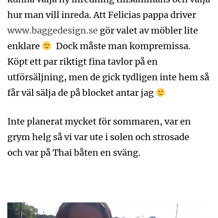
hur man vill inreda. Att Felicias pappa driver
www.baggedesign.se
gör valet av möbler lite
enklare
Dock måste man kompremissa.
Köpt ett par riktigt fina tavlor på en
utförsäljning, men de gick tydligen inte hem så
får väl sälja de på blocket antar jag
Inte planerat mycket för sommaren, var en
grym helg så vi var ute i solen och strosade
och var på Thai båten en sväng.