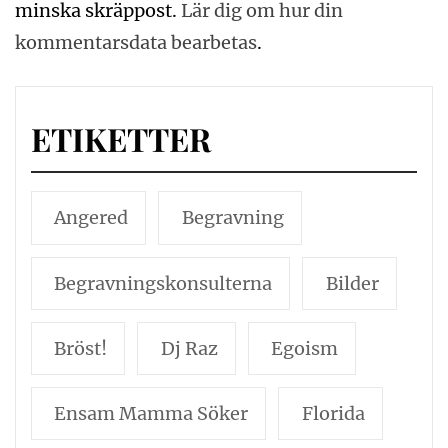
minska skräppost.
Lär dig om hur din
kommentarsdata bearbetas
.
ETIKETTER
Angered
Begravning
Begravningskonsulterna
Bilder
Bröst!
Dj Raz
Egoism
Ensam Mamma Söker
Florida