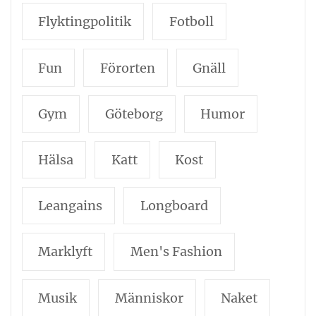
Flyktingpolitik
Fotboll
Fun
Förorten
Gnäll
Gym
Göteborg
Humor
Hälsa
Katt
Kost
Leangains
Longboard
Marklyft
Men's Fashion
Musik
Människor
Naket