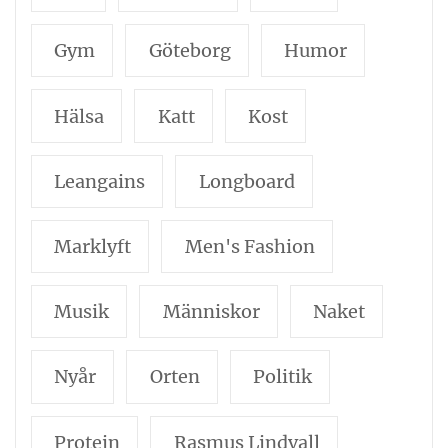
Gym
Göteborg
Humor
Hälsa
Katt
Kost
Leangains
Longboard
Marklyft
Men's Fashion
Musik
Människor
Naket
Nyår
Orten
Politik
Protein
Rasmus Lindvall