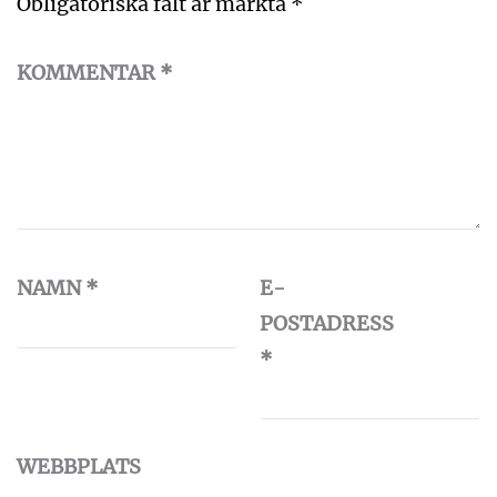
Obligatoriska fält är märkta
*
KOMMENTAR
*
NAMN
*
E-
POSTADRESS
*
WEBBPLATS