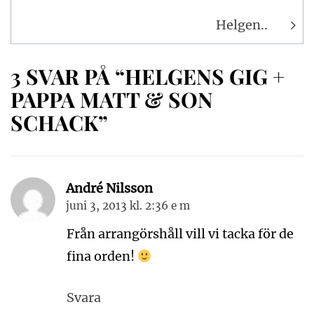
Helgen..
3 SVAR PÅ “HELGENS GIG +
PAPPA MATT & SON
SCHACK”
André Nilsson
juni 3, 2013 kl. 2:36 e m
Från arrangörshåll vill vi tacka för de
fina orden!
Svara