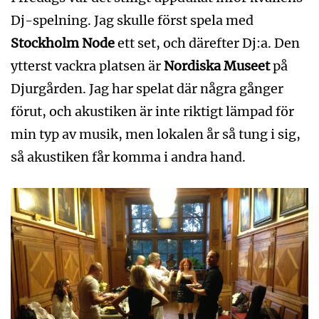
Dj-spelning. Jag skulle först spela med
Stockholm Node
ett set, och därefter Dj:a. Den
ytterst vackra platsen är
Nordiska Museet
på
Djurgården. Jag har spelat där några gånger
förut, och akustiken är inte riktigt lämpad för
min typ av musik, men lokalen år så tung i sig,
så akustiken får komma i andra hand.