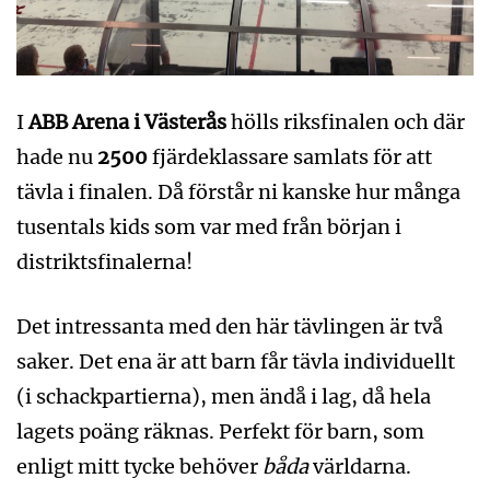
I
ABB Arena i Västerås
hölls riksfinalen och där
hade nu
2500
fjärdeklassare samlats för att
tävla i finalen. Då förstår ni kanske hur många
tusentals kids som var med från början i
distriktsfinalerna!
Det intressanta med den här tävlingen är två
saker. Det ena är att barn får tävla individuellt
(i schackpartierna), men ändå i lag, då hela
lagets poäng räknas. Perfekt för barn, som
enligt mitt tycke behöver
båda
världarna.