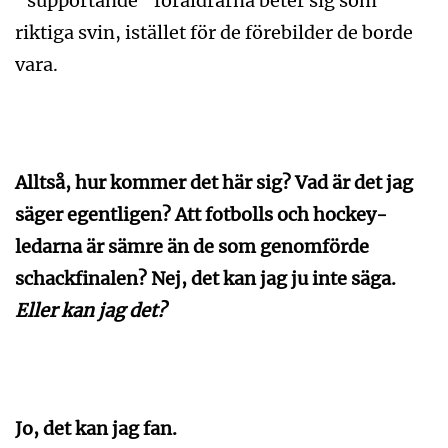
”supportande” föräldrarna beter sig som
riktiga svin, istället för de förebilder de borde
vara.
Alltså, hur kommer det här sig? Vad är det jag
säger egentligen? Att fotbolls och hockey-
ledarna är sämre än de som genomförde
schackfinalen? Nej, det kan jag ju inte säga.
Eller kan jag det?
Jo, det kan jag fan.