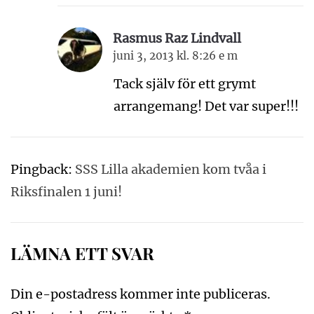
Rasmus Raz Lindvall
juni 3, 2013 kl. 8:26 e m
Tack själv för ett grymt
arrangemang! Det var super!!!
Pingback:
SSS Lilla akademien kom tvåa i
Riksfinalen 1 juni!
LÄMNA ETT SVAR
Din e-postadress kommer inte publiceras.