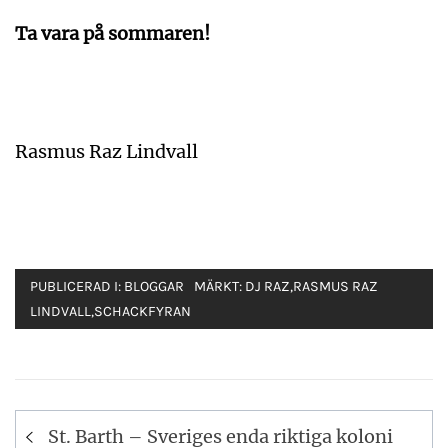
Ta vara på sommaren!
Rasmus Raz Lindvall
PUBLICERAD I:
BLOGGAR
MÄRKT:
DJ RAZ
,
RASMUS RAZ
LINDVALL
,
SCHACKFYRAN
Inläggsnavigering
St. Barth – Sveriges enda riktiga koloni