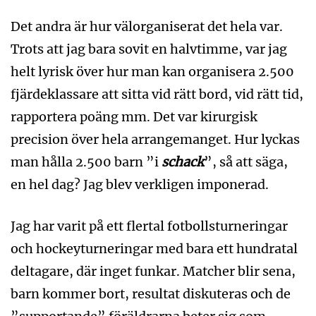
Det andra är hur välorganiserat det hela var.
Trots att jag bara sovit en halvtimme, var jag
helt lyrisk över hur man kan organisera 2.500
fjärdeklassare att sitta vid rätt bord, vid rätt tid,
rapportera poäng mm. Det var kirurgisk
precision över hela arrangemanget. Hur lyckas
man hålla 2.500 barn ”i
schack
”, så att säga,
en hel dag? Jag blev verkligen imponerad.
Jag har varit på ett flertal fotbollsturneringar
och hockeyturneringar med bara ett hundratal
deltagare, där inget funkar. Matcher blir sena,
barn kommer bort, resultat diskuteras och de