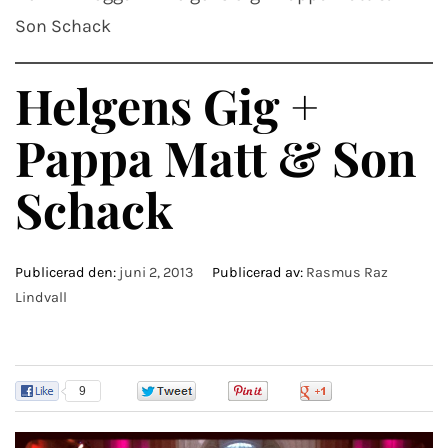
Son Schack
Helgens Gig +
Pappa Matt & Son
Schack
Publicerad den:
juni 2, 2013
Publicerad av:
Rasmus Raz
Lindvall
9
0
0
0