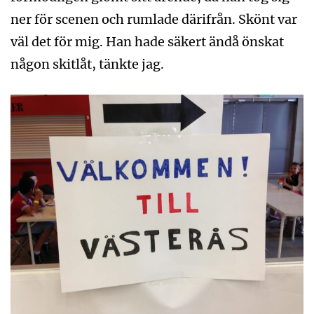
ner för scenen och rumlade därifrån. Skönt var
väl det för mig. Han hade säkert ändå önskat
någon skitlåt, tänkte jag.