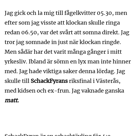
Jag gick och la mig till fågelkvitter 05.30, men
efter som jag visste att klockan skulle ringa
redan 06.50, var det svårt att somna direkt. Jag
tror jag somnade in just när klockan ringde.
Men sådär har det varit många gånger i mitt
yrkesliv. Ibland är sömn en lyx man inte hinner
med. Jag hade viktiga saker denna lördag. Jag
skulle till
SchackFyrans
riksfinal i Västerås,
med kidsen och ex-frun. Jag vaknade ganska
matt.