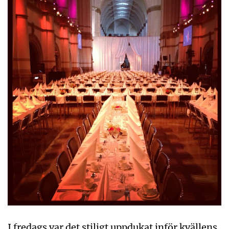
I fredags var det stiligt uppdukat inför kvällens