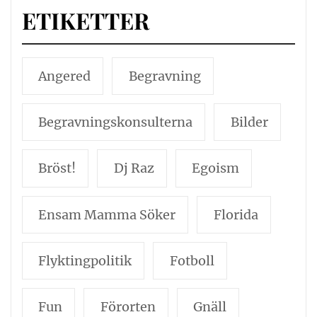
ETIKETTER
Angered
Begravning
Begravningskonsulterna
Bilder
Bröst!
Dj Raz
Egoism
Ensam Mamma Söker
Florida
Flyktingpolitik
Fotboll
Fun
Förorten
Gnäll