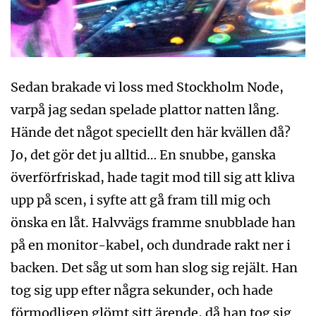
Sedan brakade vi loss med Stockholm Node,
varpå jag sedan spelade plattor natten lång.
Hände det något speciellt den här kvällen då?
Jo, det gör det ju alltid… En snubbe, ganska
överförfriskad, hade tagit mod till sig att kliva
upp på scen, i syfte att gå fram till mig och
önska en låt. Halvvägs framme snubblade han
på en monitor-kabel, och dundrade rakt ner i
backen. Det såg ut som han slog sig rejält. Han
tog sig upp efter några sekunder, och hade
förmodligen glömt sitt ärende, då han tog sig